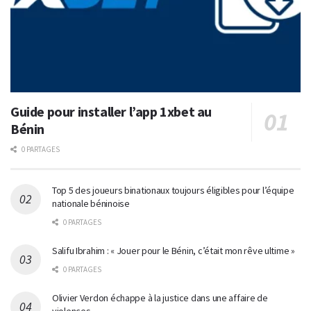
Guide pour installer l’app 1xbet au
Bénin
0 PARTAGES
Top 5 des joueurs binationaux toujours éligibles pour l’équipe
nationale béninoise
0 PARTAGES
Salifu Ibrahim : « Jouer pour le Bénin, c’était mon rêve ultime »
0 PARTAGES
Olivier Verdon échappe à la justice dans une affaire de