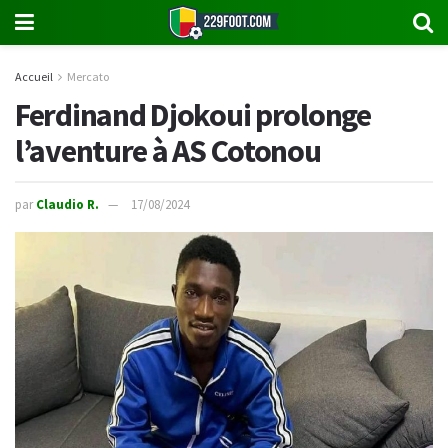
Accueil
Mercato
Ferdinand Djokoui prolonge
l’aventure à AS Cotonou
par
Claudio R.
17/08/2024