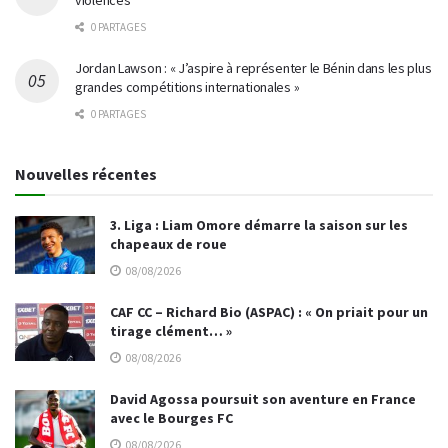
violences
0 PARTAGES
Jordan Lawson : « J’aspire à représenter le Bénin dans les plus
grandes compétitions internationales »
0 PARTAGES
Nouvelles récentes
3. Liga : Liam Omore démarre la saison sur les
chapeaux de roue
08/08/2026
CAF CC – Richard Bio (ASPAC) : « On priait pour un
tirage clément… »
08/08/2026
David Agossa poursuit son aventure en France
avec le Bourges FC
08/08/2026