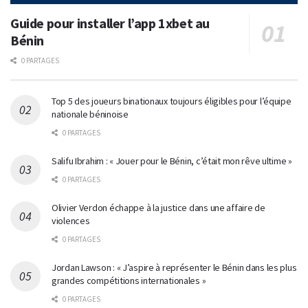
Guide pour installer l’app 1xbet au
Bénin
0 PARTAGES
Top 5 des joueurs binationaux toujours éligibles pour l’équipe
nationale béninoise
0 PARTAGES
Salifu Ibrahim : « Jouer pour le Bénin, c’était mon rêve ultime »
0 PARTAGES
Olivier Verdon échappe à la justice dans une affaire de
violences
0 PARTAGES
Jordan Lawson : « J’aspire à représenter le Bénin dans les plus
grandes compétitions internationales »
0 PARTAGES