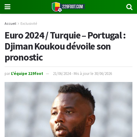
Accueil
Exclusivité
Euro 2024 / Turquie – Portugal :
Djiman Koukou dévoile son
pronostic
par
L'équipe 229foot
21/06/2024 - Mis à jour le 30/06/2026