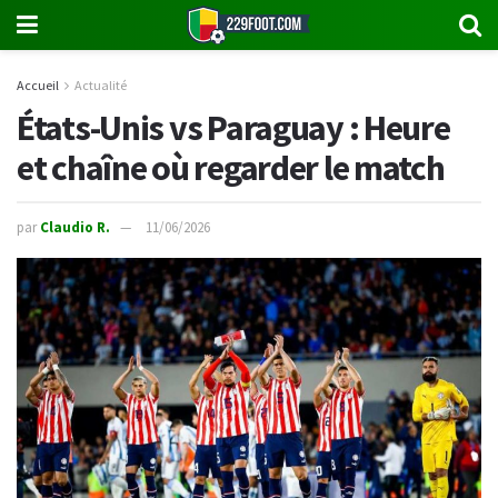
Accueil
Actualité
États-Unis vs Paraguay : Heure
et chaîne où regarder le match
par
Claudio R.
11/06/2026