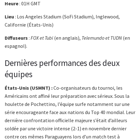
Heure
: 01H GMT
Lieu
: Los Angeles Stadium (SoFi Stadium), Inglewood,
Californie (États-Unis)
Diffuseurs
:
FOX et Tubi
(en anglais),
Telemundo et TUDN
(en
espagnol).
Dernières performances des deux
équipes
États-Unis (USMNT) :
Co-organisateurs du tournoi, les
Américains ont affiné leur préparation avec sérieux. Sous la
houlette de Pochettino, l’équipe surfe notamment sur une
série encourageante face aux nations du Top 40 mondial. Leur
dernière confrontation officielle majeure s’était d’ailleurs
soldée par une victoire intense (2-1) en novembre dernier
contre ces mêmes Paraguayens lors d’un match test à