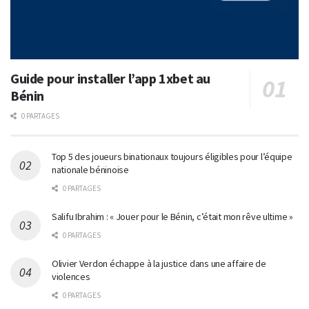
Guide pour installer l’app 1xbet au
Bénin
0 PARTAGES
Top 5 des joueurs binationaux toujours éligibles pour l’équipe
nationale béninoise
0 PARTAGES
Salifu Ibrahim : « Jouer pour le Bénin, c’était mon rêve ultime »
0 PARTAGES
Olivier Verdon échappe à la justice dans une affaire de
violences
0 PARTAGES