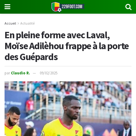
Accueil
Actualité
En pleine forme avec Laval,
Moïse Adilèhou frappe à la porte
des Guépards
par
Claudio R.
09/02/2025