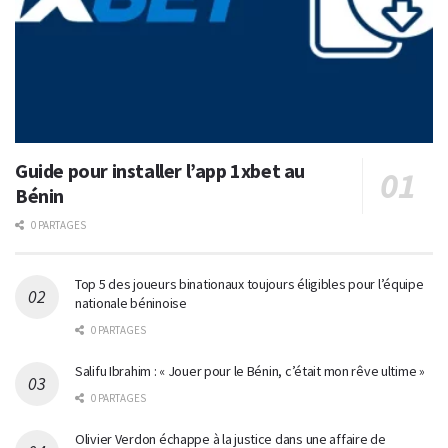
Guide pour installer l’app 1xbet au
Bénin
0 PARTAGES
Top 5 des joueurs binationaux toujours éligibles pour l’équipe
nationale béninoise
0 PARTAGES
Salifu Ibrahim : « Jouer pour le Bénin, c’était mon rêve ultime »
0 PARTAGES
Olivier Verdon échappe à la justice dans une affaire de