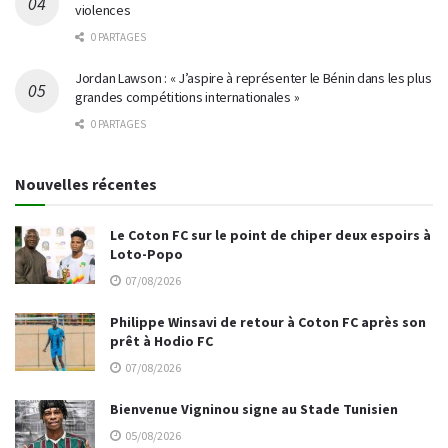
violences
0 PARTAGES
Jordan Lawson : « J’aspire à représenter le Bénin dans les plus
grandes compétitions internationales »
0 PARTAGES
Nouvelles récentes
Le Coton FC sur le point de chiper deux espoirs à
Loto-Popo
07/08/2026
Philippe Winsavi de retour à Coton FC après son
prêt à Hodio FC
07/08/2026
Bienvenue Vigninou signe au Stade Tunisien
05/08/2026