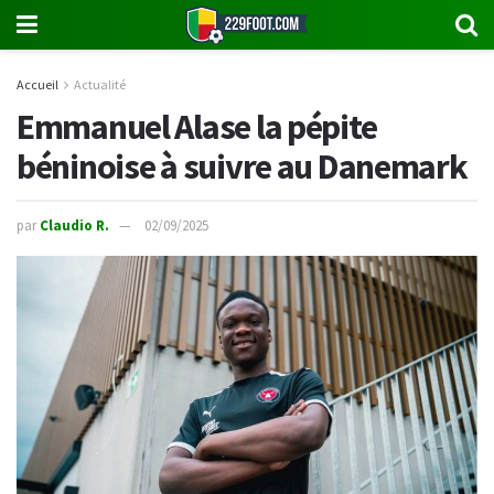
Accueil
Actualité
Emmanuel Alase la pépite
béninoise à suivre au Danemark
par
Claudio R.
02/09/2025