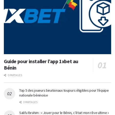
Guide pour installer l’app 1xbet au
Bénin
0 PARTAGES
Top 5 des joueurs binationaux toujours éligibles pour l’équipe
nationale béninoise
0 PARTAGES
Salifu Ibrahim : « Jouer pour le Bénin, c’était mon rêve ultime »