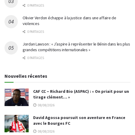
0 PARTAGES
Olivier Verdon échappe à la justice dans une affaire de
violences
0 PARTAGES
Jordan Lawson : « J’aspire à représenter le Bénin dans les plus
grandes compétitions internationales »
0 PARTAGES
Nouvelles récentes
CAF CC – Richard Bio (ASPAC) : « On priait pour un
tirage clément… »
08/08/2026
David Agossa poursuit son aventure en France
avec le Bourges FC
08/08/2026