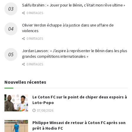
Salifu Ibrahim : « Jouer pour le Bénin, c’était mon rêve ultime »
0 PARTAGES
Olivier Verdon échappe à la justice dans une affaire de
violences
0 PARTAGES
Jordan Lawson : « J’aspire à représenter le Bénin dans les plus
grandes compétitions internationales »
0 PARTAGES
Nouvelles récentes
Le Coton FC sur le point de chiper deux espoirs à
Loto-Popo
07/08/2026
Philippe Winsavi de retour à Coton FC après son
prêt à Hodio FC