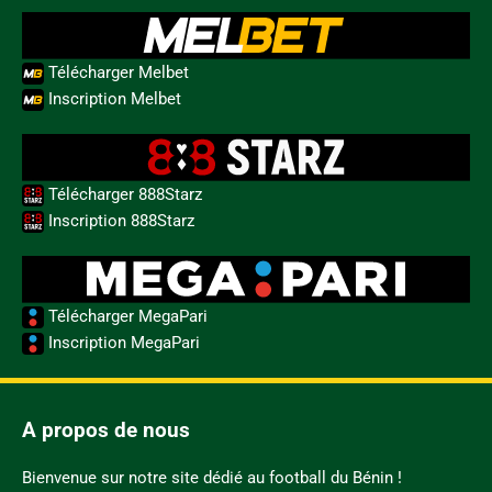
Télécharger Melbet
Inscription Melbet
Télécharger 888Starz
Inscription 888Starz
Télécharger MegaPari
Inscription MegaPari
A propos de nous
Bienvenue sur notre site dédié au football du Bénin !