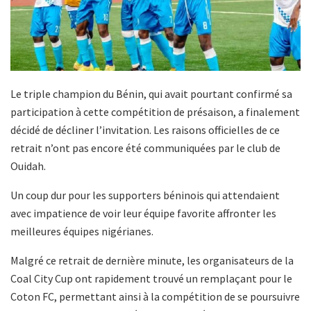
Le triple champion du Bénin, qui avait pourtant confirmé sa
participation à cette compétition de présaison, a finalement
décidé de décliner l’invitation. Les raisons officielles de ce
retrait n’ont pas encore été communiquées par le club de
Ouidah.
Un coup dur pour les supporters béninois qui attendaient
avec impatience de voir leur équipe favorite affronter les
meilleures équipes nigérianes.
Malgré ce retrait de dernière minute, les organisateurs de la
Coal City Cup ont rapidement trouvé un remplaçant pour le
Coton FC, permettant ainsi à la compétition de se poursuivre