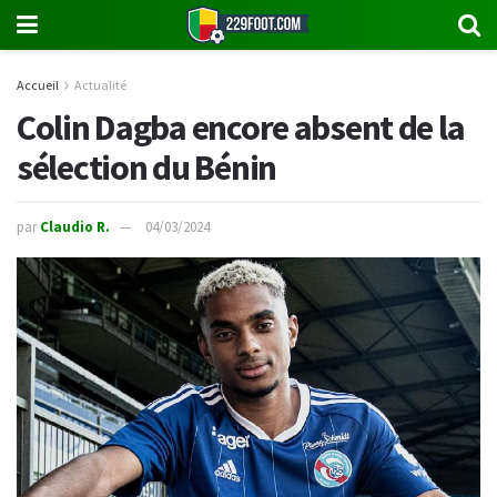
Accueil
Actualité
Colin Dagba encore absent de la
sélection du Bénin
par
Claudio R.
04/03/2024