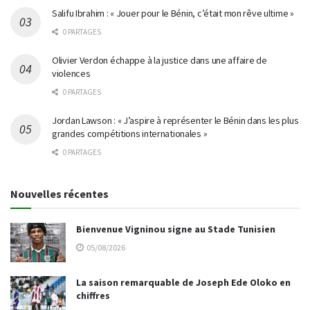
Salifu Ibrahim : « Jouer pour le Bénin, c’était mon rêve ultime »
0 PARTAGES
Olivier Verdon échappe à la justice dans une affaire de
violences
0 PARTAGES
Jordan Lawson : « J’aspire à représenter le Bénin dans les plus
grandes compétitions internationales »
0 PARTAGES
Nouvelles récentes
Bienvenue Vigninou signe au Stade Tunisien
05/08/2026
La saison remarquable de Joseph Ede Oloko en
chiffres