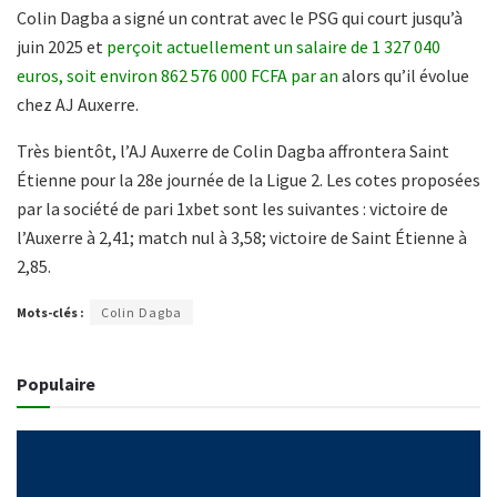
Colin Dagba a signé un contrat avec le PSG qui court jusqu’à
juin 2025 et
perçoit actuellement un salaire de 1 327 040
euros, soit environ 862 576 000 FCFA par an
alors qu’il évolue
chez AJ Auxerre.
Très bientôt, l’AJ Auxerre de Colin Dagba affrontera Saint
Étienne pour la 28e journée de la Ligue 2. Les cotes proposées
par la société de pari 1xbet sont les suivantes : victoire de
l’Auxerre à 2,41; match nul à 3,58; victoire de Saint Étienne à
2,85.
Mots-clés :
Colin Dagba
Populaire