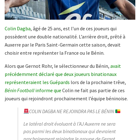
Colin Dagba
, âgé de 25 ans, est l’un de ces joueurs qui
possèdent une double nationalité. L’arrière droit, prêté à
Auxerre par le Paris Saint-Germain cette saison, devait
choisir entre représenter la France ou le Bénin.
Alors que Gernot Rohr, le sélectionneur du Bénin,
avait
précédemment déclaré que deux joueurs binationaux
représenteraient les Guépards
lors de la prochaine trêve,
Bénin Football
informe que
Colin ne fait pas partie de ces
joueurs qui rejoindront prochainement l’équipe béninoise.
COLIN DAGBA NE REJOINDRA PAS LE BÉNIN
Le latéral droit évoluant à l’AJ Auxerre ne sera
pas parmi les deux binationaux qui devraient
prochainement rejoindre le groupe de Gernot