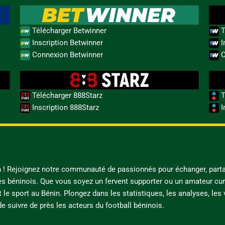
Télécharger Betwinner
T
Inscription Betwinner
I
Connexion Betwinner
C
Télécharger 888Starz
T
Inscription 888Starz
I
in ! Rejoignez notre communauté de passionnés pour échanger, parta
es béninois. Que vous soyez un fervent supporter ou un amateur cur
t le sport au Bénin. Plongez dans les statistiques, les analyses, les
e suivre de près les acteurs du football béninois.