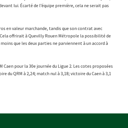
vant lui. Écarté de l’équipe première, cela ne serait pas
uros en valeur marchande, tandis que son contrat avec
Cela offrirait à Quevilly Rouen Métropole la possibilité de
à moins que les deux parties ne parviennent à un accord à
M Caen pour la 30e journée du Ligue 2. Les cotes proposées
toire du QRM à 2,24; match nul à 3,18; victoire du Caen à 3,1