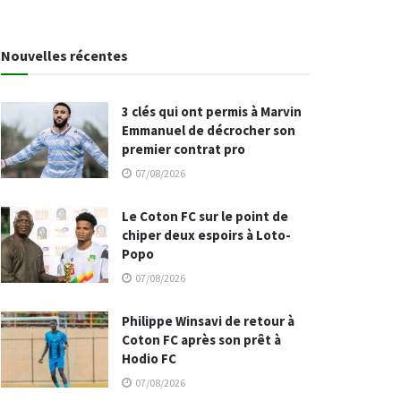
Nouvelles récentes
3 clés qui ont permis à Marvin
Emmanuel de décrocher son
premier contrat pro
07/08/2026
Le Coton FC sur le point de
chiper deux espoirs à Loto-
Popo
07/08/2026
Philippe Winsavi de retour à
Coton FC après son prêt à
Hodio FC
07/08/2026