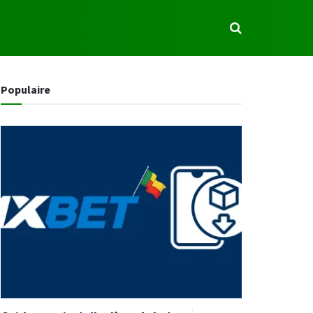
S
Populaire