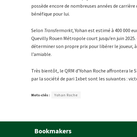
possède encore de nombreuses années de carrière de
bénéfique pour lui.
Selon
Transfermarkt
, Yohan est estimé à 400 000 e
Quevilly Rouen Métropole court jusqu’en juin 2025. 
déterminer son propre prix pour libérer le joueur, 
l’amiable.
Très bientôt, le QRM d’Yohan Roche affrontera le S
par la société de pari 1xbet sont les suivantes : vic
Mots-clés :
Yohan Roche
Bookmakers