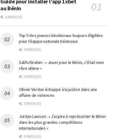
Guide pour installer l’app 1xbet
au Bénin
0 PARTAGES
Top 5 des joueurs binationaux toujours éligibles
pour l’équipe nationale béninoise
0 PARTAGES
Salifu Ibrahim : « Jouer pour le Bénin, c’était mon
rêve ultime »
0 PARTAGES
Olivier Verdon échappe à la justice dans une
affaire de violences
0 PARTAGES
Jordan Lawson : « J’aspire à représenter le Bénin
dans les plus grandes compétitions
internationales »
0 PARTAGES