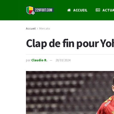
ACCUEIL
ACTUA
Accueil
Mercato
Clap de fin pour Y
par
Claudio R.
28/03/2024