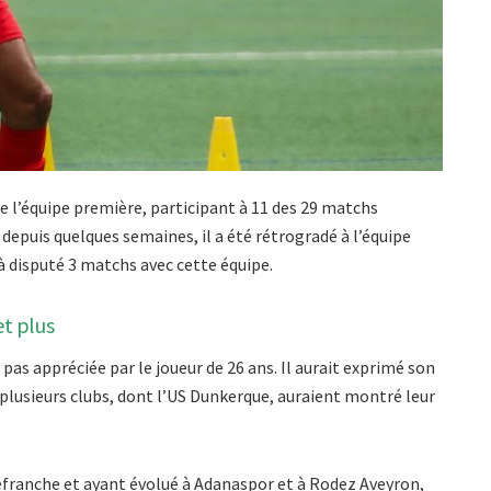
 l’équipe première, participant à 11 des 29 matchs
 depuis quelques semaines, il a été rétrogradé à l’équipe
jà disputé 3 matchs avec cette équipe.
et plus
as appréciée par le joueur de 26 ans. Il aurait exprimé son
 plusieurs clubs, dont l’US Dunkerque, auraient montré leur
lefranche et ayant évolué à Adanaspor et à Rodez Aveyron,