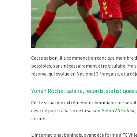
Cette saison, il a commencé en tant que membre de
possibles, sans nécessairement être titulaire. Mais
réserve, qui évolue en National 3 française, et a dé
Yohan Roche : salaire, records, statistiques 
Cette situation extrêmement humiliante ne serait p
désir de partir à la fin de la saison.
Selon
Africafoot
,
intérêt.
L’international béninois, ayant été formé à FC Vil