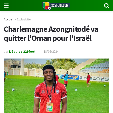
Accueil
Exclusivité
Charlemagne Azongnitodé va
quitter l’Oman pour l’Israël
par
L'équipe 229foot
18/06/2024