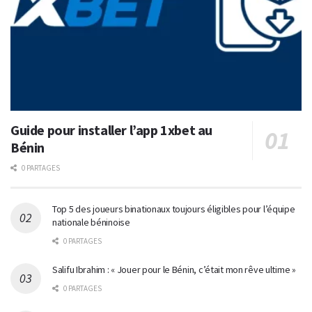
Guide pour installer l’app 1xbet au
Bénin
0 PARTAGES
Top 5 des joueurs binationaux toujours éligibles pour l’équipe
nationale béninoise
0 PARTAGES
Salifu Ibrahim : « Jouer pour le Bénin, c’était mon rêve ultime »
0 PARTAGES