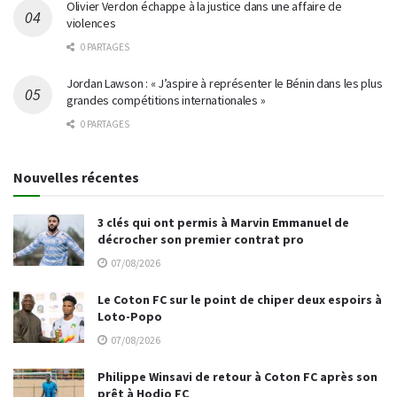
Olivier Verdon échappe à la justice dans une affaire de
violences
0 PARTAGES
Jordan Lawson : « J’aspire à représenter le Bénin dans les plus
grandes compétitions internationales »
0 PARTAGES
Nouvelles récentes
3 clés qui ont permis à Marvin Emmanuel de
décrocher son premier contrat pro
07/08/2026
Le Coton FC sur le point de chiper deux espoirs à
Loto-Popo
07/08/2026
Philippe Winsavi de retour à Coton FC après son
prêt à Hodio FC