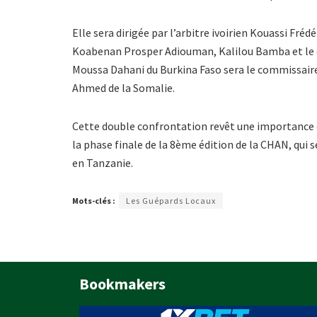
Elle sera dirigée par l’arbitre ivoirien Kouassi Fréd
Koabenan Prosper Adiouman, Kalilou Bamba et le q
Moussa Dahani du Burkina Faso sera le commissaire
Ahmed de la Somalie.
Cette double confrontation revêt une importance ca
la phase finale de la 8ème édition de la CHAN, qui 
en Tanzanie.
Mots-clés :
Les Guépards Locaux
Bookmakers