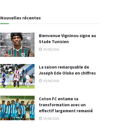
Nouvelles récentes
Bienvenue Vigninou signe au
Stade Tunisien
05/08/2026
La saison remarquable de
Joseph Ede Oloko en chiffres
05/08/2026
Coton FC entame sa
transformation avec un
effectif largement remanié
05/08/2026