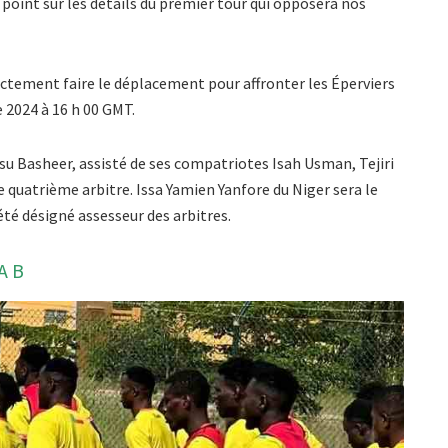
e point sur les détails du premier tour qui opposera nos
ctement faire le déplacement pour affronter les Éperviers
 2024 à 16 h 00 GMT.
lisu Basheer, assisté de ses compatriotes Isah Usman, Tejiri
uatrième arbitre. Issa Yamien Yanfore du Niger sera le
té désigné assesseur des arbitres.
A B