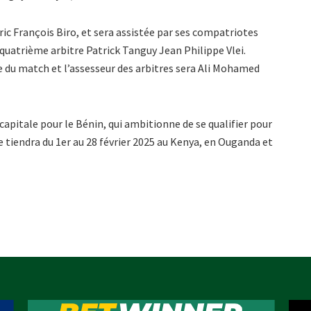
éric François Biro, et sera assistée par ses compatriotes
uatrième arbitre Patrick Tanguy Jean Philippe Vlei.
 du match et l’assesseur des arbitres sera Ali Mohamed
pitale pour le Bénin, qui ambitionne de se qualifier pour
se tiendra du 1er au 28 février 2025 au Kenya, en Ouganda et