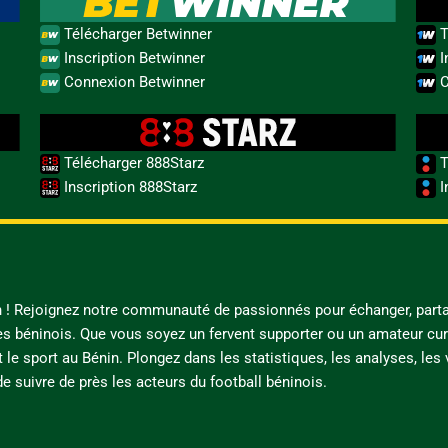
Télécharger Betwinner
T
Inscription Betwinner
I
Connexion Betwinner
C
Télécharger 888Starz
T
Inscription 888Starz
I
in ! Rejoignez notre communauté de passionnés pour échanger, parta
es béninois. Que vous soyez un fervent supporter ou un amateur cur
t le sport au Bénin. Plongez dans les statistiques, les analyses, les
e suivre de près les acteurs du football béninois.