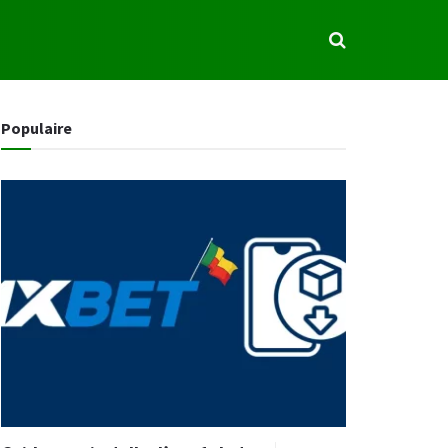
S
Populaire