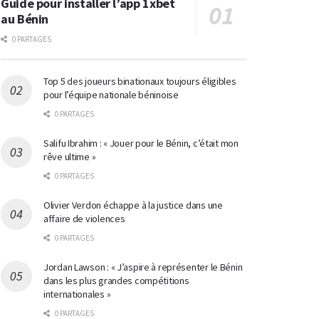
Guide pour installer l’app 1xbet
au Bénin
0 PARTAGES
Top 5 des joueurs binationaux toujours éligibles
pour l’équipe nationale béninoise
0 PARTAGES
Salifu Ibrahim : « Jouer pour le Bénin, c’était mon
rêve ultime »
0 PARTAGES
Olivier Verdon échappe à la justice dans une
affaire de violences
0 PARTAGES
Jordan Lawson : « J’aspire à représenter le Bénin
dans les plus grandes compétitions
internationales »
0 PARTAGES