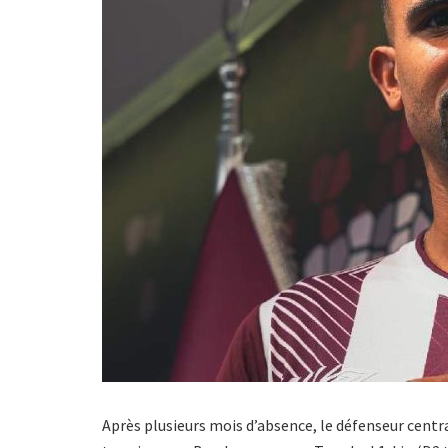
Après plusieurs mois d’absence, le défenseur centr