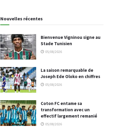
Nouvelles récentes
Bienvenue Vigninou signe au
Stade Tunisien
05/08/2026
La saison remarquable de
Joseph Ede Oloko en chiffres
05/08/2026
Coton FC entame sa
transformation avec un
effectif largement remanié
05/08/2026