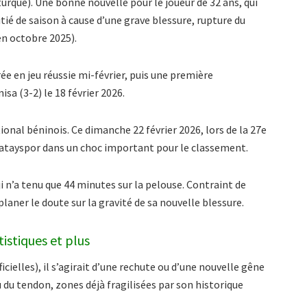
urque). Une bonne nouvelle pour le joueur de 32 ans, qui
ié de saison à cause d’une grave blessure, rupture du
n octobre 2025).
rée en jeu réussie mi-février, puis une première
sa (3-2) le 18 février 2026.
onal béninois. Ce dimanche 22 février 2026, lors de la 27e
atayspor dans un choc important pour le classement.
i n’a tenu que 44 minutes sur la pelouse. Contraint de
laner le doute sur la gravité de sa nouvelle blessure.
tistiques et plus
cielles), il s’agirait d’une rechute ou d’une nouvelle gêne
 du tendon, zones déjà fragilisées par son historique