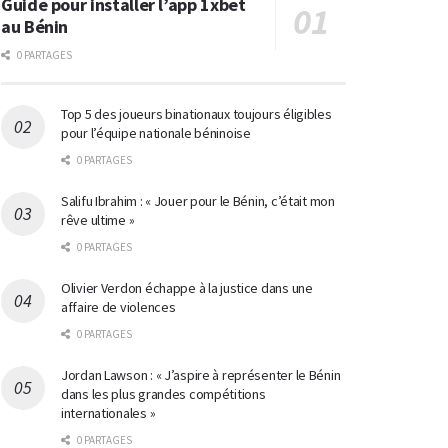
Guide pour installer l’app 1xbet
au Bénin
0 PARTAGES
Top 5 des joueurs binationaux toujours éligibles
pour l’équipe nationale béninoise
0 PARTAGES
Salifu Ibrahim : « Jouer pour le Bénin, c’était mon
rêve ultime »
0 PARTAGES
Olivier Verdon échappe à la justice dans une
affaire de violences
0 PARTAGES
Jordan Lawson : « J’aspire à représenter le Bénin
dans les plus grandes compétitions
internationales »
0 PARTAGES