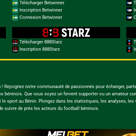
Télécharger Betwinner
T
Inscription Betwinner
I
Connexion Betwinner
C
Télécharger 888Starz
T
Inscription 888Starz
I
in ! Rejoignez notre communauté de passionnés pour échanger, parta
es béninois. Que vous soyez un fervent supporter ou un amateur cur
t le sport au Bénin. Plongez dans les statistiques, les analyses, les
e suivre de près les acteurs du football béninois.