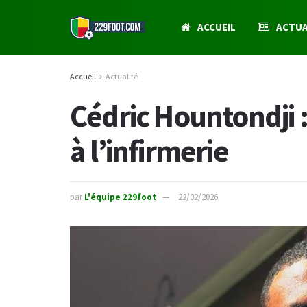
ACCUEIL
ACTUA
Accueil
Actualité
Cédric Hountondji :
à l’infirmerie
par
L'équipe 229foot
22/02/2026