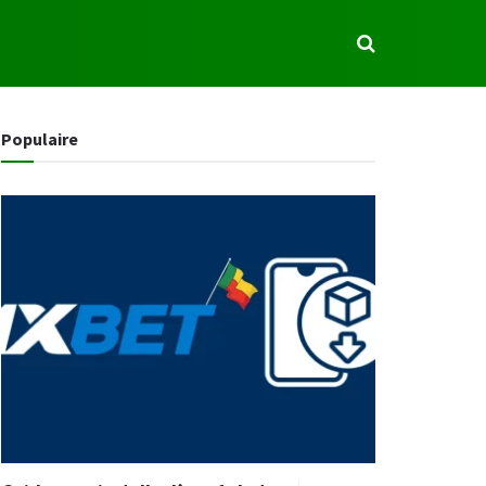
S
Populaire