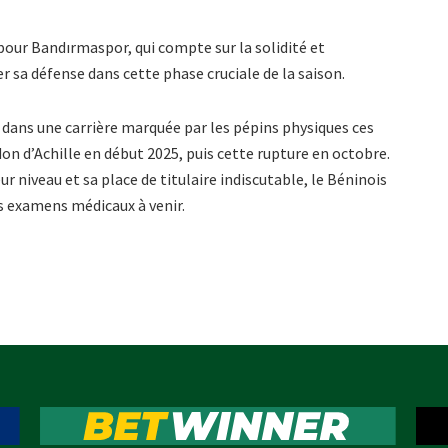
 pour Bandırmaspor, qui compte sur la solidité et
r sa défense dans cette phase cruciale de la saison.
 dans une carrière marquée par les pépins physiques ces
don d’Achille en début 2025, puis cette rupture en octobre.
ur niveau et sa place de titulaire indiscutable, le Béninois
s examens médicaux à venir.