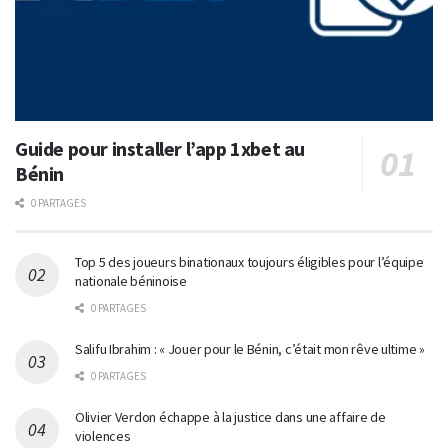
Guide pour installer l’app 1xbet au
Bénin
0 PARTAGES
Top 5 des joueurs binationaux toujours éligibles pour l’équipe
nationale béninoise
0 PARTAGES
Salifu Ibrahim : « Jouer pour le Bénin, c’était mon rêve ultime »
0 PARTAGES
Olivier Verdon échappe à la justice dans une affaire de
violences