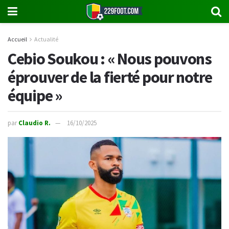
Accueil
Actualité
Cebio Soukou : « Nous pouvons
éprouver de la fierté pour notre
équipe »
par
Claudio R.
16/10/2025