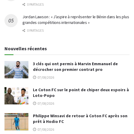
0 PARTAGES
Jordan Lawson : « J’aspire à représenter le Bénin dans les plus
grandes compétitions internationales »
0 PARTAGES
Nouvelles récentes
3 clés qui ont permis à Marvin Emmanuel de
décrocher son premier contrat pro
07/08/2026
Le Coton FC sur le point de chiper deux espoirs à
Loto-Popo
07/08/2026
Philippe Winsavi de retour à Coton FC après son
prêt à Hodio FC
07/08/2026