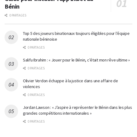
Bénin
0 PARTAGES
Top 5 des joueurs binationaux toujours éligibles pour l’équipe
nationale béninoise
0 PARTAGES
Salifu Ibrahim : « Jouer pour le Bénin, c’était mon rêve ultime »
0 PARTAGES
Olivier Verdon échappe à la justice dans une affaire de
violences
0 PARTAGES
Jordan Lawson : « J’aspire à représenter le Bénin dans les plus
grandes compétitions internationales »
0 PARTAGES