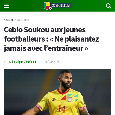
Accueil
Actualité
Cebio Soukou aux jeunes
footballeurs : « Ne plaisantez
jamais avec l’entraîneur »
par
L'équipe 229foot
16/05/2026