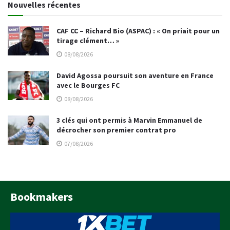
Nouvelles récentes
CAF CC – Richard Bio (ASPAC) : « On priait pour un
tirage clément… »
08/08/2026
David Agossa poursuit son aventure en France
avec le Bourges FC
08/08/2026
3 clés qui ont permis à Marvin Emmanuel de
décrocher son premier contrat pro
07/08/2026
Bookmakers