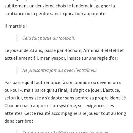
subitement un deuxième choix le lendemain, gagner la
confiance ou la perdre sans explication apparente.
Il martèle :
Cela fait partie du football.
Le joueur de 33 ans, passé par Bochum, Arminia Bielefeld et
actuellement à Ümraniyespor, insiste sur une règle d’or :
Ne plaisantez jamais avec l’entraîneur.
Pas parce qu’il faut renoncer à son opinion ou devenir un «
oui-oui », mais parce qu’au final, il s’agit de jouer. L’astuce,
selon lui, consiste à s’adapter sans perdre sa propre identité.
Chaque coach apporte son système, ses exigences, ses
attentes. Cette réalité accompagnera le joueur tout au long
de sa carrière :
Et oui, vous ne bénéficierez pas toujours d’un