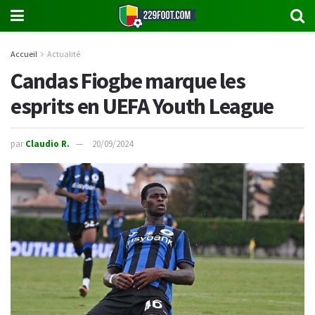
Accueil
Actualité
Candas Fiogbe marque les
esprits en UEFA Youth League
par
Claudio R.
20/09/2024