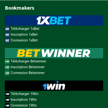
Bookmakers
Télécharger 1xBet
Inscription 1xBet
Connexion 1xBet
Télécharger Betwinner
Inscription Betwinner
Connexion Betwinner
Télécharger 1Win
Inscription 1Win
Connexion 1Win