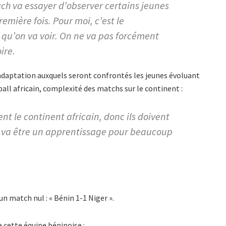
ach va essayer d’observer certains jeunes
emière fois. Pour moi, c’est le
 qu’on va voir. On ne va pas forcément
oire.
’adaptation auxquels seront confrontés les jeunes évoluant
all africain, complexité des matchs sur le continent :
t le continent africain, donc ils doivent
Ça va être un apprentissage pour beaucoup
 match nul : « Bénin 1-1 Niger ».
e cette équipe béninoise :