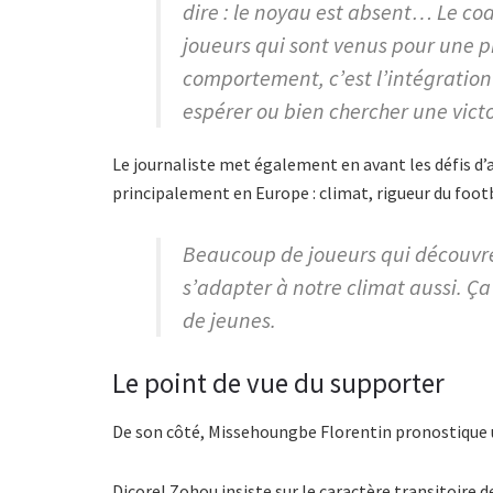
dire : le noyau est absent… Le co
joueurs qui sont venus pour une pr
comportement, c’est l’intégration
espérer ou bien chercher une vict
Le journaliste met également en avant les défis d
principalement en Europe : climat, rigueur du footb
Beaucoup de joueurs qui découvren
s’adapter à notre climat aussi. 
de jeunes.
Le point de vue du supporter
De son côté, Missehoungbe Florentin pronostique un
Dicorel Zohou insiste sur le caractère transitoire d