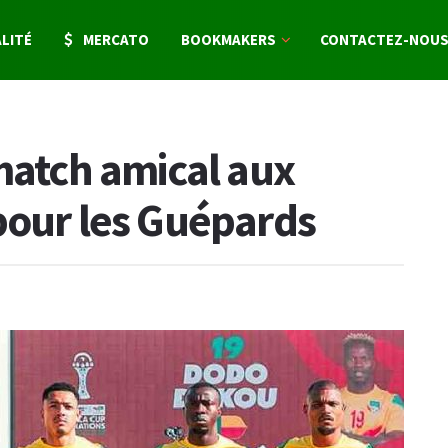
LITÉ
MERCATO
BOOKMAKERS
CONTACTEZ-NOU
 match amical aux
pour les Guépards