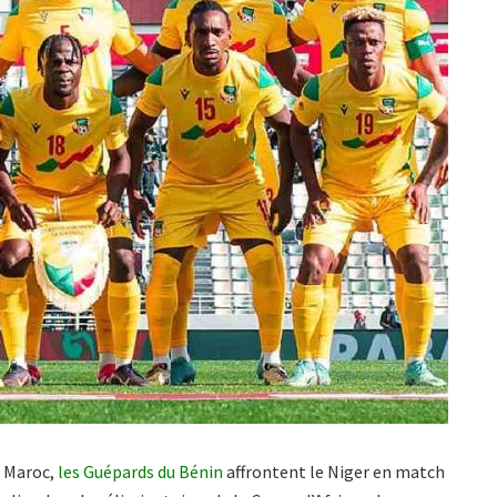
u Maroc,
les Guépards du Bénin
affrontent le Niger en match