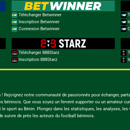
Télécharger Betwinner
T
Inscription Betwinner
I
Connexion Betwinner
C
Télécharger 888Starz
T
Inscription 888Starz
I
in ! Rejoignez notre communauté de passionnés pour échanger, parta
es béninois. Que vous soyez un fervent supporter ou un amateur cur
t le sport au Bénin. Plongez dans les statistiques, les analyses, les
e suivre de près les acteurs du football béninois.