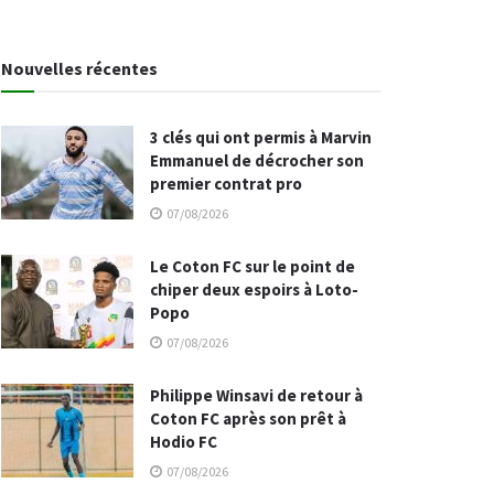
Nouvelles récentes
3 clés qui ont permis à Marvin
Emmanuel de décrocher son
premier contrat pro
07/08/2026
Le Coton FC sur le point de
chiper deux espoirs à Loto-
Popo
07/08/2026
Philippe Winsavi de retour à
Coton FC après son prêt à
Hodio FC
07/08/2026