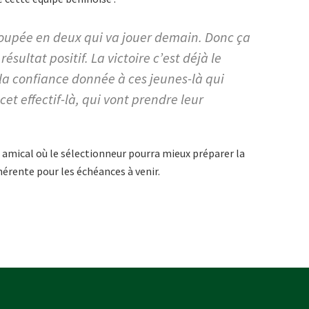
oupée en deux qui va jouer demain. Donc ça
résultat positif. La victoire c’est déjà le
la confiance donnée à ces jeunes-là qui
cet effectif-là, qui vont prendre leur
h amical où le sélectionneur pourra mieux préparer la
hérente pour les échéances à venir.