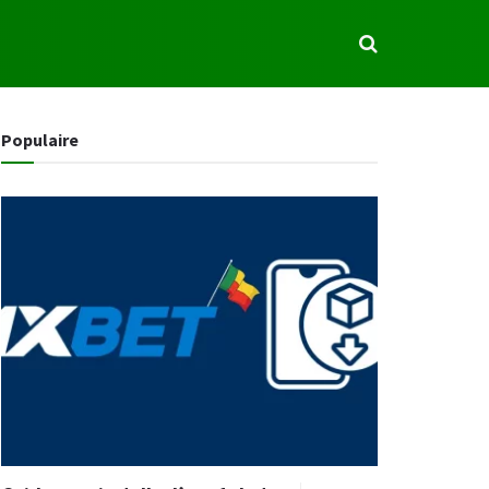
S
Populaire