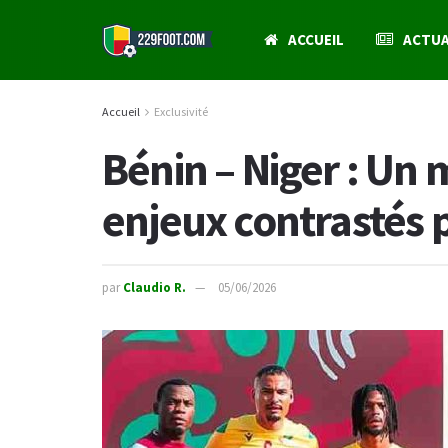
ACCUEIL
ACTUA
Accueil
Exclusivité
Bénin – Niger : Un
enjeux contrastés 
par
Claudio R.
05/06/2026