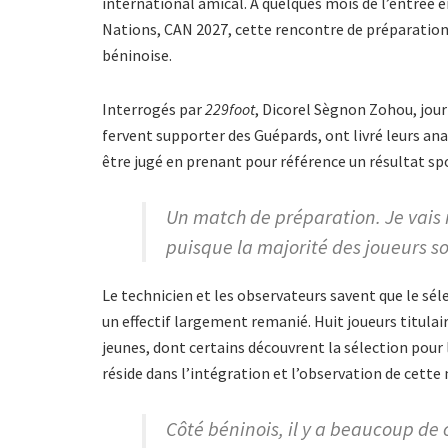
international amical. À quelques mois de l’entrée en
Nations, CAN 2027, cette rencontre de préparation 
béninoise.
Interrogés par
229foot
, Dicorel Sègnon Zohou, jour
fervent supporter des Guépards, ont livré leurs ana
être jugé en prenant pour référence un résultat spo
Un match de préparation. Je vais
puisque la majorité des joueurs so
Le technicien et les observateurs savent que le sé
un effectif largement remanié. Huit joueurs titulai
jeunes, dont certains découvrent la sélection pour l
réside dans l’intégration et l’observation de cett
Côté béninois, il y a beaucoup de 