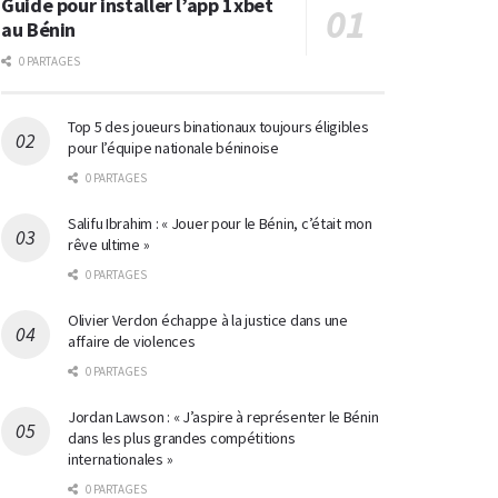
Guide pour installer l’app 1xbet
au Bénin
0 PARTAGES
Top 5 des joueurs binationaux toujours éligibles
pour l’équipe nationale béninoise
0 PARTAGES
Salifu Ibrahim : « Jouer pour le Bénin, c’était mon
rêve ultime »
0 PARTAGES
Olivier Verdon échappe à la justice dans une
affaire de violences
0 PARTAGES
Jordan Lawson : « J’aspire à représenter le Bénin
dans les plus grandes compétitions
internationales »
0 PARTAGES