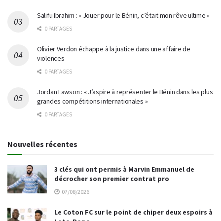
Salifu Ibrahim : « Jouer pour le Bénin, c’était mon rêve ultime »
0 PARTAGES
Olivier Verdon échappe à la justice dans une affaire de
violences
0 PARTAGES
Jordan Lawson : « J’aspire à représenter le Bénin dans les plus
grandes compétitions internationales »
0 PARTAGES
Nouvelles récentes
3 clés qui ont permis à Marvin Emmanuel de
décrocher son premier contrat pro
07/08/2026
Le Coton FC sur le point de chiper deux espoirs à