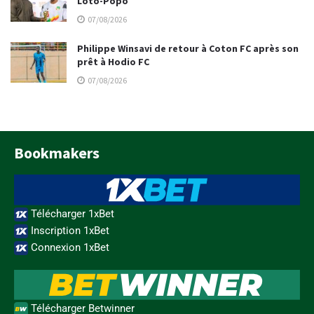
Loto-Popo
07/08/2026
Philippe Winsavi de retour à Coton FC après son
prêt à Hodio FC
07/08/2026
Bookmakers
Télécharger 1xBet
Inscription 1xBet
Connexion 1xBet
Télécharger Betwinner