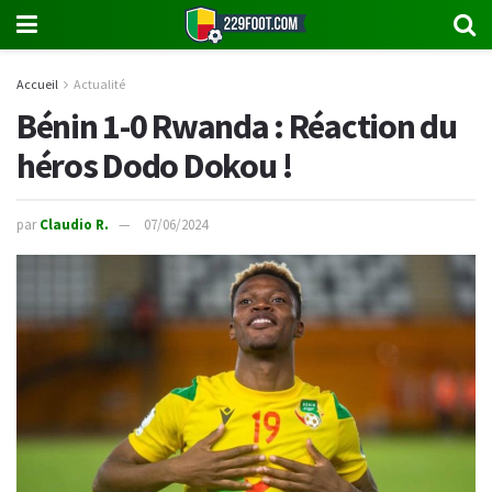
Accueil
Actualité
Bénin 1-0 Rwanda : Réaction du
héros Dodo Dokou !
par
Claudio R.
07/06/2024