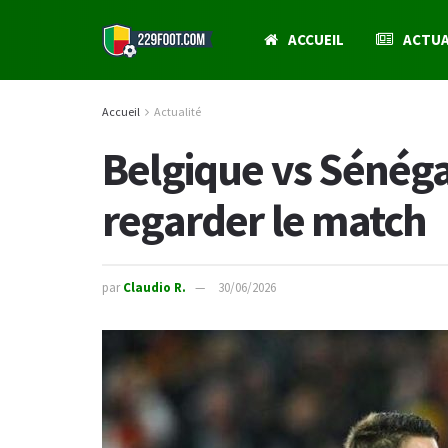
ACCUEIL
ACTUA
Accueil
Actualité
Belgique vs Sénéga
regarder le match
par
Claudio R.
30/06/2026