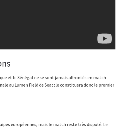
ons
ique et le Sénégal ne se sont jamais affrontés en match
 finale au Lumen Field de Seattle constituera donc le premier
ipes européennes, mais le match reste très disputé. Le