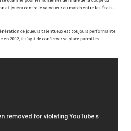
n et jouera contre le vainqueur du match entre les États-
 génération de joueurs talentueux est toujours performante.
le en 2002, il s’agit de confirmer sa place parmi les