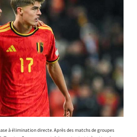
hase à élimination directe. Après des matchs de groupes