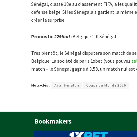
Sénégal, classé 18e au classement FIFA, a les quali
défense belge. Si les Sénégalais gardent la même ef
créer la surprise.
Pronostic
229foot
:
Belgique 1-0 Sénégal
Très bientôt, le Sénégal disputera son match de se
Belgique. La société de paris 1xbet (vous pouvez
té
match – le Sénégal gagne à 3,58, un match nul est é
Mots-clés :
Avant-match
Coupe du Monde 2026
Bookmakers