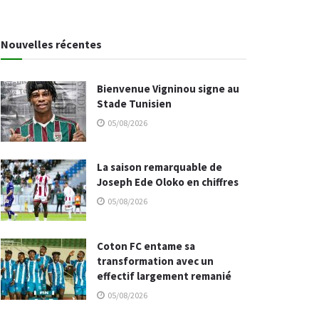
Nouvelles récentes
Bienvenue Vigninou signe au
Stade Tunisien
05/08/2026
La saison remarquable de
Joseph Ede Oloko en chiffres
05/08/2026
Coton FC entame sa
transformation avec un
effectif largement remanié
05/08/2026