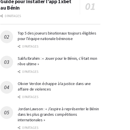
Guide pour installer l’app 1xbet
au Bénin
0 PARTAGES
Top 5 des joueurs binationaux toujours éligibles
pour l’équipe nationale béninoise
0 PARTAGES
Salifu Ibrahim : « Jouer pour le Bénin, c’était mon
rêve ultime »
0 PARTAGES
Olivier Verdon échappe à la justice dans une
affaire de violences
0 PARTAGES
Jordan Lawson : « J’aspire à représenter le Bénin
dans les plus grandes compétitions
internationales »
0 PARTAGES