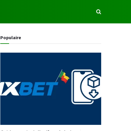
S
Populaire