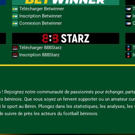
Télécharger Betwinner
T
Inscription Betwinner
I
Connexion Betwinner
C
Télécharger 888Starz
T
Inscription 888Starz
I
in ! Rejoignez notre communauté de passionnés pour échanger, parta
es béninois. Que vous soyez un fervent supporter ou un amateur cur
t le sport au Bénin. Plongez dans les statistiques, les analyses, les
e suivre de près les acteurs du football béninois.