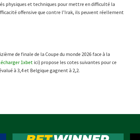
tés physiques et techniques pour mettre en difficulté la
ficacité offensive que contre l’Irak, ils peuvent réellement
izième de finale de la Coupe du monde 2026 face à la
lécharger 1xbet
ici) propose les cotes suivantes pour ce
valué à 3,4 et Belgique gagnent à 2,2.