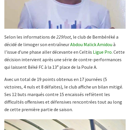
Selon les informations de
229foot
, le club de Bembéréké a
décidé de limoger son entraîneur
Abdou Malick Amidou
à
l’issue d’une phase aller décevante en Celtiis
Ligue Pro
. Cette
décision intervient après une série de contre-performances
qui laissent Béké FC à la 13ᵉ place de la Poule A.
Avec un total de 19 points obtenus en 17 journées (5
victoires, 4 nuls et 8 défaites), le club affiche un bilan mitigé.
Ses 12 buts marqués contre 15 encaissés reflètent les
difficultés offensives et défensives rencontrées tout au long
de cette première partie de saison.