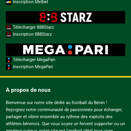
Inscription Melbet
Télécharger 888Starz
Inscription 888Starz
Télécharger MegaPari
Inscription MegaPari
A propos de nous
Bienvenue sur notre site dédié au football du Bénin !
Rejoignez notre communauté de passionnés pour échanger,
partager et vibrer ensemble au rythme des exploits des
athlètes béninois. Que vous soyez un fervent supporter ou un
amateur curieux, notre site est l’endroit idéal pour vivre