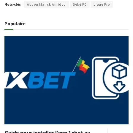
Mots-clés :
Abdou Malick Amidou
Béké FC
Ligue Pro
Populaire
Guide pour installer l’app 1xbet au