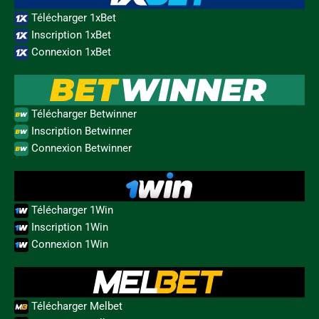
Télécharger 1xBet
Inscription 1xBet
Connexion 1xBet
Télécharger Betwinner
Inscription Betwinner
Connexion Betwinner
Télécharger 1Win
Inscription 1Win
Connexion 1Win
Télécharger Melbet