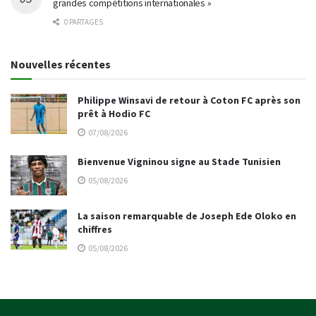
grandes compétitions internationales »
0 PARTAGES
Nouvelles récentes
Philippe Winsavi de retour à Coton FC après son
prêt à Hodio FC
07/08/2026
Bienvenue Vigninou signe au Stade Tunisien
05/08/2026
La saison remarquable de Joseph Ede Oloko en
chiffres
05/08/2026