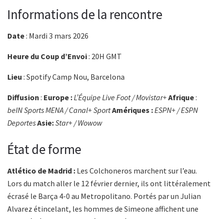
Informations de la rencontre
Date
: Mardi 3 mars 2026
Heure du Coup d’Envoi
: 20H GMT
Lieu
: Spotify Camp Nou, Barcelona
Diffusion
:
Europe :
L’Équipe Live Foot / Movistar+
Afrique
:
beIN Sports MENA / Canal+ Sport
Amériques :
ESPN+ / ESPN
Deportes
Asie:
Star+ / Wowow
État de forme
Atlético de Madrid :
Les Colchoneros marchent sur l’eau.
Lors du match aller le 12 février dernier, ils ont littéralement
écrasé le Barça 4-0 au Metropolitano. Portés par un Julian
Alvarez étincelant, les hommes de Simeone affichent une