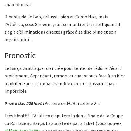
championnat.
D’habitude, le Barça réussit bien au Camp Nou, mais
l’Atlético, sous Simeone, sait se montrer très fort quand il
s’agit d’éliminations directes grâce à sa discipline et son
organisation.
Pronostic
Le Barça va attaquer d’entrée pour tenter de réduire l’écart
rapidement. Cependant, remonter quatre buts face à un bloc
madrilène aussi compact semble être une mission quasi
impossible.
Pronostic
229foot
:
Victoire du FC Barcelone 2-1
Très bientôt, l’Atlético disputera la demi-finale de la Coupe
du Roi face au Barça. La société de paris 1xbet (vous pouvez
télécharger 1xbet
ici) propose les cotes suivantes pour ce