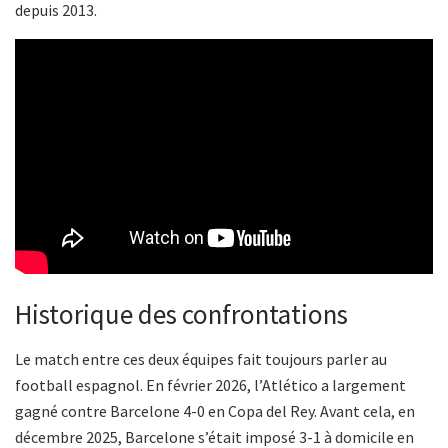
depuis 2013.
Historique des confrontations
Le match entre ces deux équipes fait toujours parler au
football espagnol. En février 2026, l’Atlético a largement
gagné contre Barcelone 4-0 en Copa del Rey. Avant cela, en
décembre 2025, Barcelone s’était imposé 3-1 à domicile en