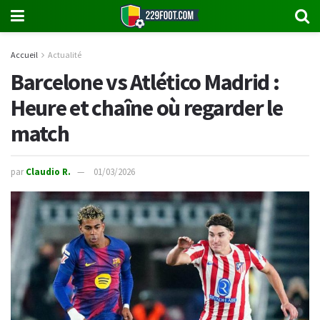
Accueil
Actualité
Barcelone vs Atlético Madrid :
Heure et chaîne où regarder le
match
par
Claudio R.
01/03/2026