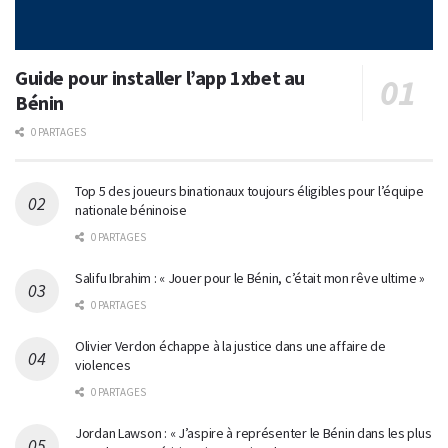
Guide pour installer l’app 1xbet au
Bénin
0 PARTAGES
Top 5 des joueurs binationaux toujours éligibles pour l’équipe
nationale béninoise
0 PARTAGES
Salifu Ibrahim : « Jouer pour le Bénin, c’était mon rêve ultime »
0 PARTAGES
Olivier Verdon échappe à la justice dans une affaire de
violences
0 PARTAGES
Jordan Lawson : « J’aspire à représenter le Bénin dans les plus