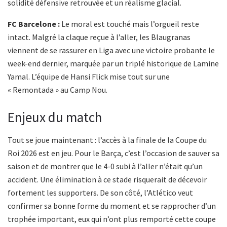
solidité défensive retrouvée et un réalisme glacial.
FC Barcelone :
Le moral est touché mais l’orgueil reste
intact. Malgré la claque reçue à l’aller, les Blaugranas
viennent de se rassurer en Liga avec une victoire probante le
week-end dernier, marquée par un triplé historique de Lamine
Yamal. L’équipe de Hansi Flick mise tout sur une
« Remontada » au Camp Nou.
Enjeux du match
Tout se joue maintenant : l’accès à la finale de la Coupe du
Roi 2026 est en jeu. Pour le Barça, c’est l’occasion de sauver sa
saison et de montrer que le 4-0 subi à l’aller n’était qu’un
accident. Une élimination à ce stade risquerait de décevoir
fortement les supporters. De son côté, l’Atlético veut
confirmer sa bonne forme du moment et se rapprocher d’un
trophée important, eux qui n’ont plus remporté cette coupe