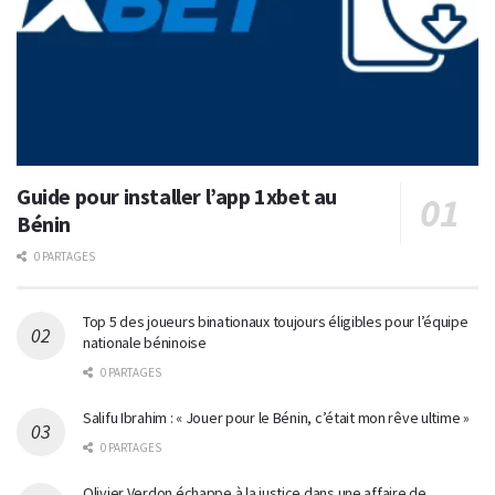
Guide pour installer l’app 1xbet au
Bénin
0 PARTAGES
Top 5 des joueurs binationaux toujours éligibles pour l’équipe
nationale béninoise
0 PARTAGES
Salifu Ibrahim : « Jouer pour le Bénin, c’était mon rêve ultime »
0 PARTAGES
Olivier Verdon échappe à la justice dans une affaire de