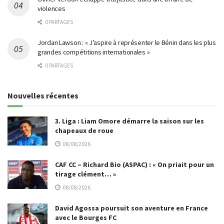
violences
0 PARTAGES
Jordan Lawson : « J’aspire à représenter le Bénin dans les plus
grandes compétitions internationales »
0 PARTAGES
Nouvelles récentes
3. Liga : Liam Omore démarre la saison sur les
chapeaux de roue
08/08/2026
CAF CC – Richard Bio (ASPAC) : « On priait pour un
tirage clément… »
08/08/2026
David Agossa poursuit son aventure en France
avec le Bourges FC