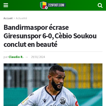
Accueil
Actualité
Bandirmaspor écrase
Giresunspor 6-0, Cèbio Soukou
conclut en beauté
par
Claudio R.
29/01/2024