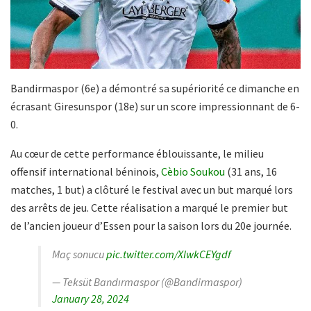
Bandirmaspor (6e) a démontré sa supériorité ce dimanche en
écrasant Giresunspor (18e) sur un score impressionnant de 6-
0.
Au cœur de cette performance éblouissante, le milieu
offensif international béninois,
Cèbio Soukou
(31 ans, 16
matches, 1 but) a clôturé le festival avec un but marqué lors
des arrêts de jeu. Cette réalisation a marqué le premier but
de l’ancien joueur d’Essen pour la saison lors du 20e journée.
Maç sonucu
pic.twitter.com/XlwkCEYgdf
— Teksüt Bandırmaspor (@Bandirmaspor)
January 28, 2024