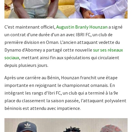
C’est maintenant officiel,
Augustin Branly Hounzan
a signé
un contrat d’une durée d’un an avec IBRI FC, un club de
première division en Oman. L’ancien attaquant vedette du
Dynamo d’Abomey a partagé cette nouvelle
sur ses réseaux
sociaux
, mettant ainsi fin aux spéculations qui circulaient
depuis plusieurs jours.
Après une carrière au Bénin, Hounzan franchit une étape
importante en rejoignant le championnat omanais. En
intégrant les rangs d’Ibri FC, un club qui a terminé à la 9e
place du classement la saison passée, l’attaquant polyvalent
béninois est attendu avec impatience.