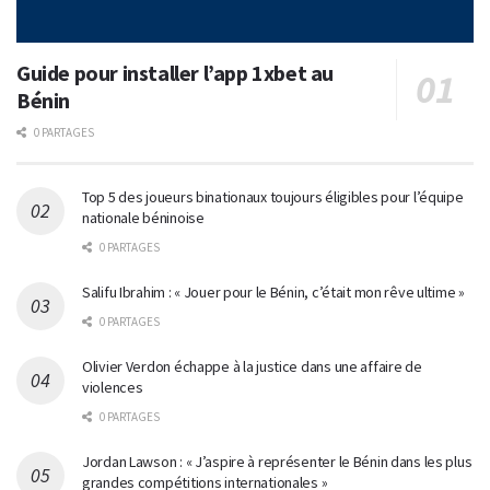
Guide pour installer l’app 1xbet au
Bénin
0 PARTAGES
Top 5 des joueurs binationaux toujours éligibles pour l’équipe
nationale béninoise
0 PARTAGES
Salifu Ibrahim : « Jouer pour le Bénin, c’était mon rêve ultime »
0 PARTAGES
Olivier Verdon échappe à la justice dans une affaire de
violences
0 PARTAGES
Jordan Lawson : « J’aspire à représenter le Bénin dans les plus
grandes compétitions internationales »