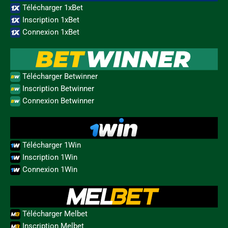
Télécharger 1xBet
Inscription 1xBet
Connexion 1xBet
Télécharger Betwinner
Inscription Betwinner
Connexion Betwinner
Télécharger 1Win
Inscription 1Win
Connexion 1Win
Télécharger Melbet
Inscription Melbet