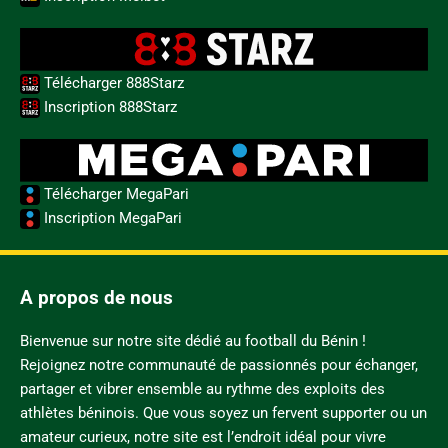
Télécharger 888Starz
Inscription 888Starz
Télécharger MegaPari
Inscription MegaPari
A propos de nous
Bienvenue sur notre site dédié au football du Bénin !
Rejoignez notre communauté de passionnés pour échanger,
partager et vibrer ensemble au rythme des exploits des
athlètes béninois. Que vous soyez un fervent supporter ou un
amateur curieux, notre site est l’endroit idéal pour vivre