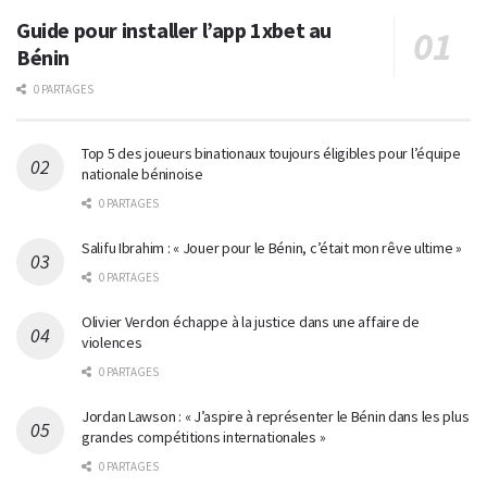
Guide pour installer l’app 1xbet au
Bénin
0 PARTAGES
Top 5 des joueurs binationaux toujours éligibles pour l’équipe
nationale béninoise
0 PARTAGES
Salifu Ibrahim : « Jouer pour le Bénin, c’était mon rêve ultime »
0 PARTAGES
Olivier Verdon échappe à la justice dans une affaire de
violences
0 PARTAGES
Jordan Lawson : « J’aspire à représenter le Bénin dans les plus
grandes compétitions internationales »
0 PARTAGES