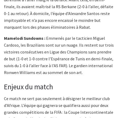
finale, ils avaient maîtrisé la RS Berkane (2-0 à l’aller, défaite
0-1 au retour). À domicile, l’équipe d’Alexandre Santos reste
impitoyable et n’a pas encore encaissé le moindre but
marquant lors des phases éliminatoires à Rabat.
Mamelodi Sundowns :
Emmenés par le tacticien Miguel
Cardoso, les Brazilians sont sur un nuage. Ils restent sur trois
victoires consécutives en Ligue des Champions sans prendre
de but (1-0 et 1-0 contre l’Espérance de Tunis en demi-finale,
suivis du 1-0 à l’aller face à l’AS FAR). Le gardien international
Ronwen Williams est au sommet de son art.
Enjeux du match
Ce match ne sert pas seulement à désigner le meilleur club
d’Afrique. L’équipe qui gagnera se qualifiera aussi pour deux
grandes compétitions de la FIFA : la Coupe Intercontinentale