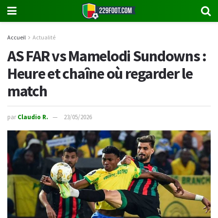
Accueil
Actualité
AS FAR vs Mamelodi Sundowns :
Heure et chaîne où regarder le
match
par
Claudio R.
23/05/2026