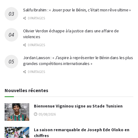
Salifu Ibrahim : « Jouer pour le Bénin, c’était mon rêve ultime »
0 PARTAGES
Olivier Verdon échappe à la justice dans une affaire de
violences
0 PARTAGES
Jordan Lawson : « J’aspire à représenter le Bénin dans les plus
grandes compétitions internationales »
0 PARTAGES
Nouvelles récentes
Bienvenue Vigninou signe au Stade Tunisien
05/08/2026
La saison remarquable de Joseph Ede Oloko en
chiffres