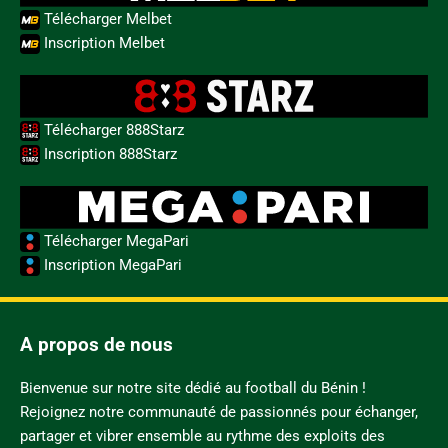
Télécharger Melbet
Inscription Melbet
Télécharger 888Starz
Inscription 888Starz
Télécharger MegaPari
Inscription MegaPari
A propos de nous
Bienvenue sur notre site dédié au football du Bénin !
Rejoignez notre communauté de passionnés pour échanger,
partager et vibrer ensemble au rythme des exploits des