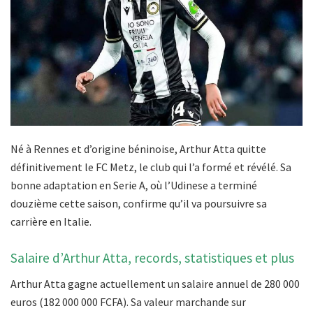
Né à Rennes et d’origine béninoise, Arthur Atta quitte
définitivement le FC Metz, le club qui l’a formé et révélé. Sa
bonne adaptation en Serie A, où l’Udinese a terminé
douzième cette saison, confirme qu’il va poursuivre sa
carrière en Italie.
Salaire d’Arthur Atta, records, statistiques et plus
Arthur Atta gagne actuellement un salaire annuel de 280 000
euros (182 000 000 FCFA). Sa valeur marchande sur