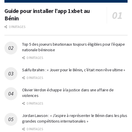
Guide pour installer l’app 1xbet au
Bénin
0 PARTAGES
Top 5 des joueurs binationaux toujours éligibles pour l’équipe
nationale béninoise
0 PARTAGES
Salifu Ibrahim : « Jouer pour le Bénin, c’était mon rêve ultime »
0 PARTAGES
Olivier Verdon échappe à la justice dans une affaire de
violences
0 PARTAGES
Jordan Lawson : « J’aspire à représenter le Bénin dans les plus
grandes compétitions internationales »
0 PARTAGES