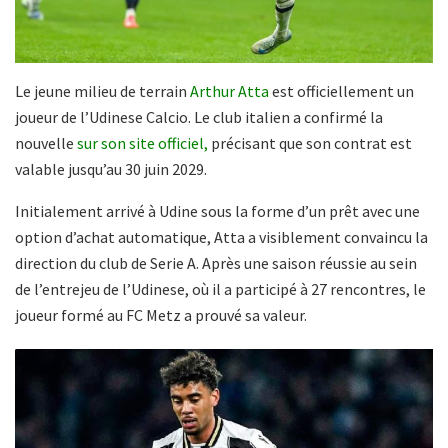
Le jeune milieu de terrain
Arthur Atta
est officiellement un
joueur de l’Udinese Calcio. Le club italien a confirmé la
nouvelle
sur son site officiel,
précisant que son contrat est
valable jusqu’au 30 juin 2029.
Initialement arrivé à Udine sous la forme d’un prêt avec une
option d’achat automatique, Atta a visiblement convaincu la
direction du club de Serie A. Après une saison réussie au sein
de l’entrejeu de l’Udinese, où il a participé à 27 rencontres, le
joueur formé au FC Metz a prouvé sa valeur.