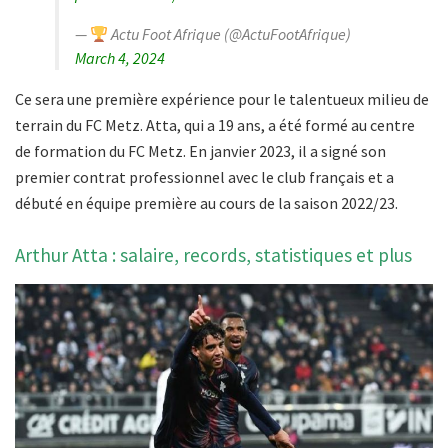
—
Actu Foot Afrique (@ActuFootAfrique)
March 4, 2024
Ce sera une première expérience pour le talentueux milieu de
terrain du FC Metz. Atta, qui a 19 ans, a été formé au centre
de formation du FC Metz. En janvier 2023, il a signé son
premier contrat professionnel avec le club français et a
débuté en équipe première au cours de la saison 2022/23.
Arthur Atta : salaire, records, statistiques et plus