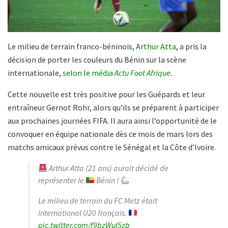
Le milieu de terrain franco-béninois,
Arthur Atta
, a pris la
décision de porter les couleurs du Bénin sur la scène
internationale,
selon le média
Actu Foot Afrique
.
Cette nouvelle est très positive pour les Guépards et leur
entraîneur Gernot Rohr, alors qu’ils se préparent à participer
aux prochaines journées FIFA. Il aura ainsi l’opportunité de le
convoquer en équipe nationale dès ce mois de mars lors des
matchs amicaux prévus contre le Sénégal et la Côte d’Ivoire.
Arthur Atta (21 ans) aurait décidé de
représenter le
Bénin !
Le milieu de terrain du FC Metz était
international U20 français.
pic.twitter.com/f9bzWuI5zb