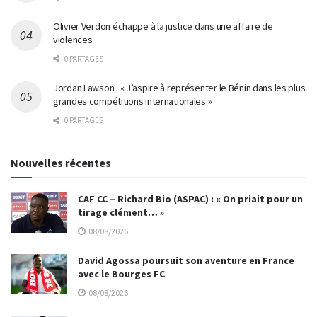
Olivier Verdon échappe à la justice dans une affaire de
violences
0 PARTAGES
Jordan Lawson : « J’aspire à représenter le Bénin dans les plus
grandes compétitions internationales »
0 PARTAGES
Nouvelles récentes
CAF CC – Richard Bio (ASPAC) : « On priait pour un
tirage clément… »
08/08/2026
David Agossa poursuit son aventure en France
avec le Bourges FC
08/08/2026