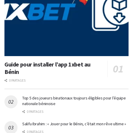
Guide pour installer l’app 1xbet au
Bénin
0 PARTAGES
Top 5 des joueurs binationaux toujours éligibles pour l’équipe
nationale béninoise
0 PARTAGES
Salifu Ibrahim : « Jouer pour le Bénin, c’était mon rêve ultime »
0 PARTAGES