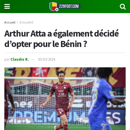
Accueil
Actualité
Arthur Atta a également décidé
d’opter pour le Bénin ?
par
Claudio R.
05/03/2024