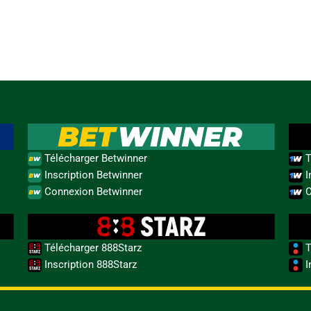
Télécharger Betwinner
T
Inscription Betwinner
I
Connexion Betwinner
C
Télécharger 888Starz
T
Inscription 888Starz
I