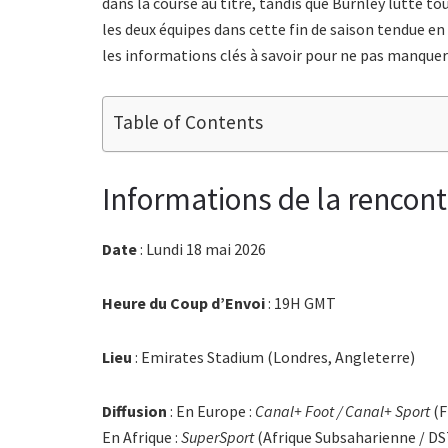
dans la course au titre, tandis que Burnley lutte to
les deux équipes dans cette fin de saison tendue e
les informations clés à savoir pour ne pas manquer
Table of Contents
Informations de la rencont
Date
: Lundi 18 mai 2026
Heure du Coup d’Envoi
: 19H GMT
Lieu
: Emirates Stadium (Londres, Angleterre)
Diffusion
: En Europe :
Canal+ Foot / Canal+ Sport
(F
En Afrique :
SuperSport
(Afrique Subsaharienne / DS