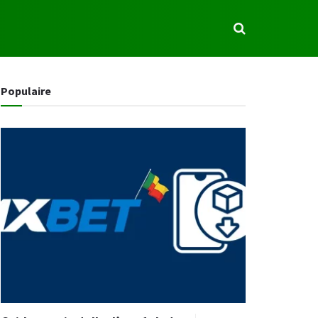
S
Populaire