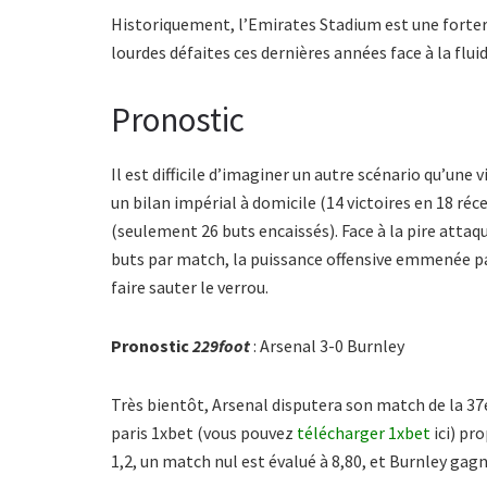
Historiquement, l’Emirates Stadium est une forter
lourdes défaites ces dernières années face à la flui
Pronostic
Il est difficile d’imaginer un autre scénario qu’une 
un bilan impérial à domicile (14 victoires en 18 r
(seulement 26 buts encaissés). Face à la pire atta
buts par match, la puissance offensive emmenée p
faire sauter le verrou.
Pronostic
229foot
: Arsenal 3-0 Burnley
Très bientôt, Arsenal disputera son match de la 37e
paris 1xbet (vous pouvez
télécharger 1xbet
ici) pr
1,2, un match nul est évalué à 8,80, et Burnley gagn