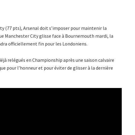
ty (77 pts), Arsenal doit s’imposer pour maintenir la
 que Manchester City glisse face à Bournemouth mardi, la
dra officiellement fin pour les Londoniens.
jà relégués en Championship après une saison calvaire
que pour l’honneur et pour éviter de glisser à la dernière