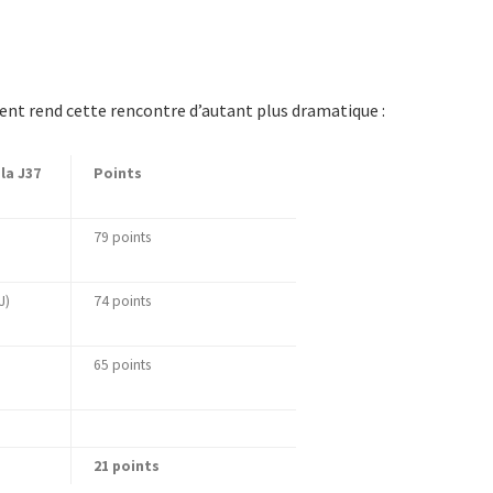
ent rend cette rencontre d’autant plus dramatique :
la J37
Points
79 points
J)
74 points
65 points
21 points