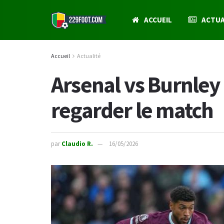
ACCUEIL
ACTUA
Accueil
Actualité
Arsenal vs Burnley 
regarder le match
par
Claudio R.
16/05/2026