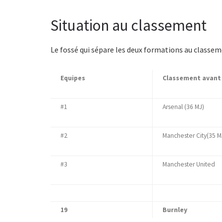
Situation au classement
Le fossé qui sépare les deux formations au classem
Equipes
Classement avant 
#1
Arsenal (36 MJ)
#2
Manchester City(35 M
#3
Manchester United
19
Burnley