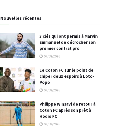
Nouvelles récentes
3 clés qui ont permis à Marvin
Emmanuel de décrocher son
premier contrat pro
07/08/2026
Le Coton FC sur le point de
chiper deux espoirs à Loto-
Popo
07/08/2026
Philippe Winsavi de retour à
Coton FC après son prêt à
Hodio FC
07/08/2026