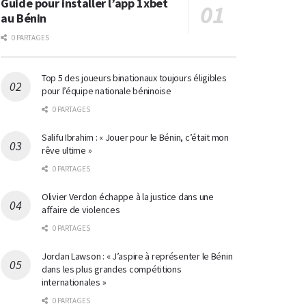
Guide pour installer l’app 1xbet
au Bénin
0 PARTAGES
Top 5 des joueurs binationaux toujours éligibles
pour l’équipe nationale béninoise
0 PARTAGES
Salifu Ibrahim : « Jouer pour le Bénin, c’était mon
rêve ultime »
0 PARTAGES
Olivier Verdon échappe à la justice dans une
affaire de violences
0 PARTAGES
Jordan Lawson : « J’aspire à représenter le Bénin
dans les plus grandes compétitions
internationales »
0 PARTAGES