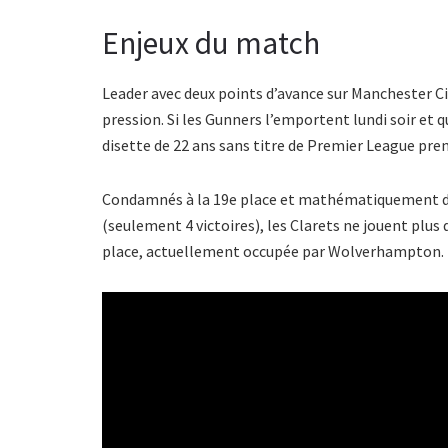
Enjeux du match
Leader avec deux points d’avance sur Manchester Ci
pression. Si les Gunners l’emportent lundi soir et
disette de 22 ans sans titre de Premier League pren
Condamnés à la 19e place et mathématiquement dé
(seulement 4 victoires), les Clarets ne jouent plus 
place, actuellement occupée par Wolverhampton.