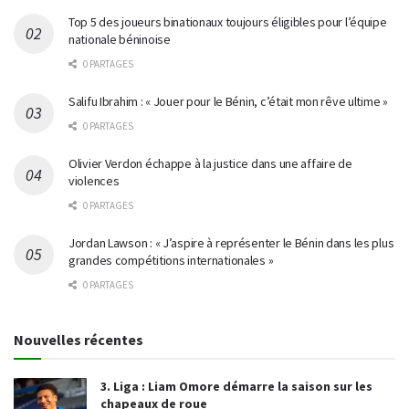
Top 5 des joueurs binationaux toujours éligibles pour l’équipe
nationale béninoise
0 PARTAGES
Salifu Ibrahim : « Jouer pour le Bénin, c’était mon rêve ultime »
0 PARTAGES
Olivier Verdon échappe à la justice dans une affaire de
violences
0 PARTAGES
Jordan Lawson : « J’aspire à représenter le Bénin dans les plus
grandes compétitions internationales »
0 PARTAGES
Nouvelles récentes
3. Liga : Liam Omore démarre la saison sur les
chapeaux de roue