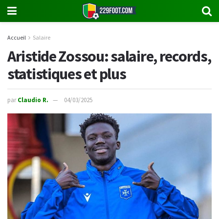
Accueil
Salaire
Aristide Zossou: salaire, records,
statistiques et plus
par
Claudio R.
04/03/2025