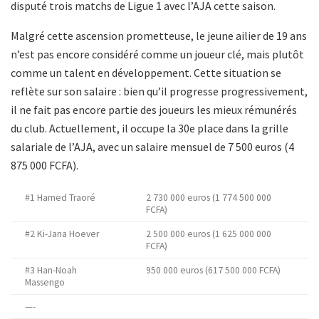
disputé trois matchs de Ligue 1 avec l’AJA cette saison.
Malgré cette ascension prometteuse, le jeune ailier de 19 ans
n’est pas encore considéré comme un joueur clé, mais plutôt
comme un talent en développement. Cette situation se
reflète sur son salaire : bien qu’il progresse progressivement,
il ne fait pas encore partie des joueurs les mieux rémunérés
du club. Actuellement, il occupe la 30e place dans la grille
salariale de l’AJA, avec un salaire mensuel de 7 500 euros (4
875 000 FCFA).
#1 Hamed Traoré
2 730 000 euros (1 774 500 000
FCFA)
#2 Ki-Jana Hoever
2 500 000 euros (1 625 000 000
FCFA)
#3 Han-Noah
950 000 euros (617 500 000 FCFA)
Massengo
—-