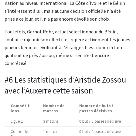
nation au niveau international. La Côte d’Ivoire et le Bénin
s’intéressent à lui, mais aucune décision officielle n’a été
prise à ce jour, et il n’a pas encore dévoilé son choix.
Toutefois, Gernot Rohr, actuel sélectionneur du Bénin,
souhaite rajeunir son effectif et repère activement les jeunes
joueurs béninois évoluant à l’étranger. Il est donc certain
qu’il suit de près Zossou, même si rien n’est encore
concrétisé.
#6 Les statistiques d’Aristide Zossou
avec l’Auxerre cette saison
Compétit
Nombre de
Nombre de buts /
ions
matchs
passes décisives
Ligue 1
3 matchs
0 but / 0 passes décisive
Coupe de
1 match
0 but / 0 passes décisive