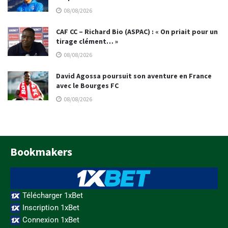
08/08/2026
CAF CC – Richard Bio (ASPAC) : « On priait pour un
tirage clément… »
08/08/2026
David Agossa poursuit son aventure en France
avec le Bourges FC
08/08/2026
Bookmakers
Télécharger 1xBet
Inscription 1xBet
Connexion 1xBet