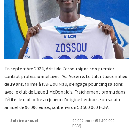
En septembre 2024, Aristide Zossou signe son premier
contrat professionnel avec l’AJ Auxerre. Le talentueux milieu
de 19 ans, formé à l’AFE du Mali, s’engage pour cinq saisons
avec le club de Ligue 1 McDonald’s. Fraîchement promu dans
l’élite, le club offre au joueur d’origine béninoise un salaire
annuel de 90 000 euros, soit environ 58 500 000 FCFA.
Salaire annuel
90 000 euros (58 500 000
FCFA)