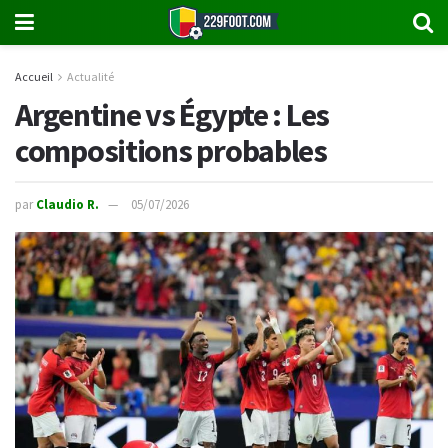
Accueil
Actualité
Argentine vs Égypte : Les
compositions probables
par
Claudio R.
05/07/2026