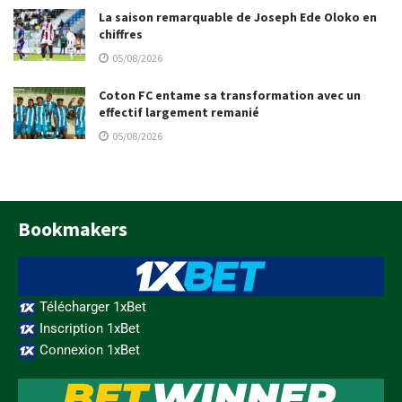
La saison remarquable de Joseph Ede Oloko en
chiffres
05/08/2026
Coton FC entame sa transformation avec un
effectif largement remanié
05/08/2026
Bookmakers
Télécharger 1xBet
Inscription 1xBet
Connexion 1xBet