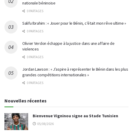
nationale béninoise
0 PARTAGES
Salifu Ibrahim : « Jouer pour le Bénin, c’était mon rêve ultime »
0 PARTAGES
Olivier Verdon échappe à la justice dans une affaire de
violences
0 PARTAGES
Jordan Lawson : « J’aspire à représenter le Bénin dans les plus
grandes compétitions internationales »
0 PARTAGES
Nouvelles récentes
Bienvenue Vigninou signe au Stade Tunisien
05/08/2026