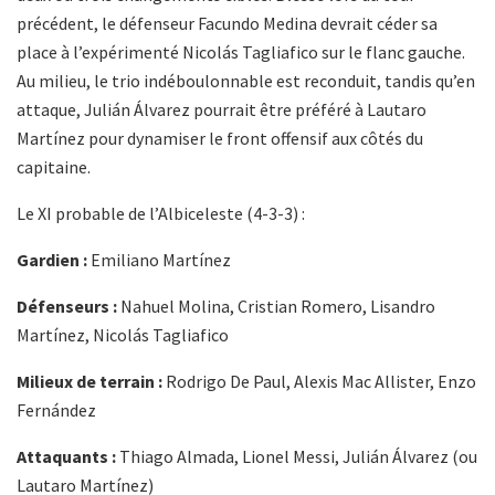
précédent, le défenseur Facundo Medina devrait céder sa
place à l’expérimenté Nicolás Tagliafico sur le flanc gauche.
Au milieu, le trio indéboulonnable est reconduit, tandis qu’en
attaque, Julián Álvarez pourrait être préféré à Lautaro
Martínez pour dynamiser le front offensif aux côtés du
capitaine.
Le XI probable de l’Albiceleste (4-3-3) :
Gardien :
Emiliano Martínez
Défenseurs :
Nahuel Molina, Cristian Romero, Lisandro
Martínez, Nicolás Tagliafico
Milieux de terrain :
Rodrigo De Paul, Alexis Mac Allister, Enzo
Fernández
Attaquants :
Thiago Almada, Lionel Messi, Julián Álvarez (ou
Lautaro Martínez)