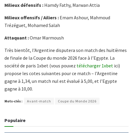
Milieux défensifs :
Hamdy Fathy, Marwan Attia
Milieux offensifs / Ailiers :
Emam Ashour, Mahmoud
Trézéguet, Mohamed Salah
Attaquant :
Omar Marmoush
Très bientôt, l’Argentine disputera son match des huitièmes
de finale de la Coupe du monde 2026 face à l’Egypte. La
société de paris 1xbet (vous pouvez
télécharger 1xbet
ici)
propose les cotes suivantes pour ce match – l’Argentine
gagne à 1,34, un match nul est évalué à 5,00, et l’Egypte
gagne à 10,00.
Mots-clés :
Avant-match
Coupe du Monde 2026
Populaire