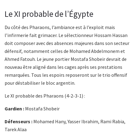
Le XI probable de l’Égypte
Du côté des Pharaons, l’ambiance est à l’exploit mais
l’infirmerie fait grimacer. Le sélectionneur Hossam Hassan
doit composer avec des absences majeures dans son secteur
défensif, notamment celles de Mohamed Abdelmonem et
Ahmed Fatouh. Le jeune portier Mostafa Shobeir devrait de
nouveau être aligné dans les cages après ses prestations
remarquées. Tous les espoirs reposeront sur le trio offensif
pour déstabiliser le bloc argentin.
Le XI probable des Pharaons (4-2-3-1) :
Gardien :
Mostafa Shobeir
Défenseurs :
Mohamed Hany, Yasser Ibrahim, Rami Rabia,
Tarek Alaa