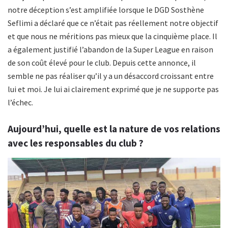
notre déception s’est amplifiée lorsque le DGD Sosthène
Seflimi a déclaré que ce n’était pas réellement notre objectif
et que nous ne méritions pas mieux que la cinquième place. Il
a également justifié l’abandon de la Super League en raison
de son coût élevé pour le club. Depuis cette annonce, il
semble ne pas réaliser qu’il y a un désaccord croissant entre
lui et moi. Je lui ai clairement exprimé que je ne supporte pas
l’échec.
Aujourd’hui, quelle est la nature de vos relations
avec les responsables du club ?