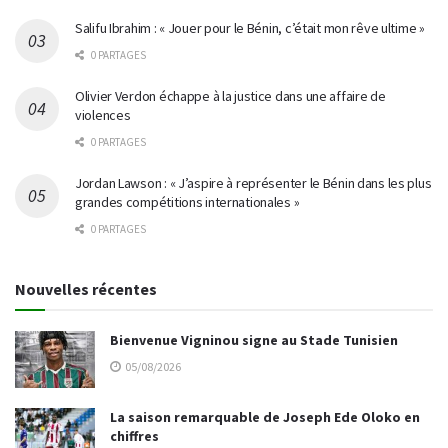
Salifu Ibrahim : « Jouer pour le Bénin, c’était mon rêve ultime »
0 PARTAGES
Olivier Verdon échappe à la justice dans une affaire de
violences
0 PARTAGES
Jordan Lawson : « J’aspire à représenter le Bénin dans les plus
grandes compétitions internationales »
0 PARTAGES
Nouvelles récentes
Bienvenue Vigninou signe au Stade Tunisien
05/08/2026
La saison remarquable de Joseph Ede Oloko en
chiffres