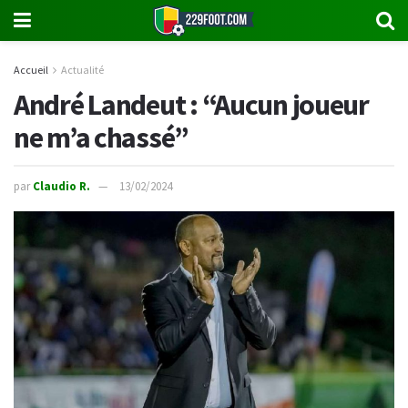
Accueil
Actualité
André Landeut : “Aucun joueur
ne m’a chassé”
par
Claudio R.
13/02/2024