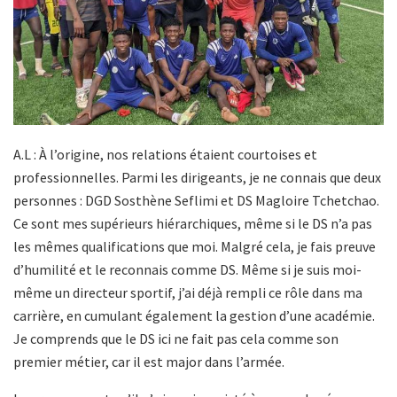
A.L : À l’origine, nos relations étaient courtoises et
professionnelles. Parmi les dirigeants, je ne connais que deux
personnes : DGD Sosthène Seflimi et DS Magloire Tchetchao.
Ce sont mes supérieurs hiérarchiques, même si le DS n’a pas
les mêmes qualifications que moi. Malgré cela, je fais preuve
d’humilité et le reconnais comme DS. Même si je suis moi-
même un directeur sportif, j’ai déjà rempli ce rôle dans ma
carrière, en cumulant également la gestion d’une académie.
Je comprends que le DS ici ne fait pas cela comme son
premier métier, car il est major dans l’armée.