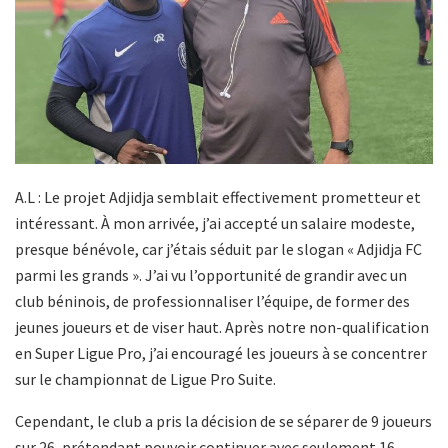
A.L : Le projet Adjidja semblait effectivement prometteur et
intéressant. À mon arrivée, j’ai accepté un salaire modeste,
presque bénévole, car j’étais séduit par le slogan « Adjidja FC
parmi les grands ». J’ai vu l’opportunité de grandir avec un
club béninois, de professionnaliser l’équipe, de former des
jeunes joueurs et de viser haut. Après notre non-qualification
en Super Ligue Pro, j’ai encouragé les joueurs à se concentrer
sur le championnat de Ligue Pro Suite.
Cependant, le club a pris la décision de se séparer de 9 joueurs
sur 26, prétendant pouvoir continuer avec seulement 16