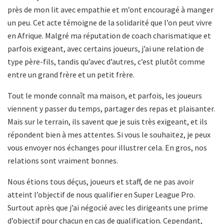
près de mon lit avec empathie et m’ont encouragé à manger
un peu. Cet acte témoigne de la solidarité que l’on peut vivre
en Afrique. Malgré ma réputation de coach charismatique et
parfois exigeant, avec certains joueurs, j’ai une relation de
type père-fils, tandis qu’avec d’autres, c’est plutôt comme
entre un grand frère et un petit frère.
Tout le monde connaît ma maison, et parfois, les joueurs
viennent y passer du temps, partager des repas et plaisanter.
Mais sur le terrain, ils savent que je suis très exigeant, et ils
répondent bien à mes attentes. Si vous le souhaitez, je peux
vous envoyer nos échanges pour illustrer cela. En gros, nos
relations sont vraiment bonnes.
Nous étions tous déçus, joueurs et staff, de ne pas avoir
atteint l’objectif de nous qualifier en Super League Pro.
Surtout après que j’ai négocié avec les dirigeants une prime
d’objectif pour chacun en cas de qualification. Cependant,