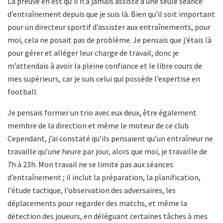
La preuve en est qu’il n’a jamais assisté à une seule séance
d’entraînement depuis que je suis là. Bien qu’il soit important
pour un directeur sportif d’assister aux entraînements, pour
moi, cela ne posait pas de problème. Je pensais que j’étais là
pour gérer et alléger leur charge de travail, donc je
m’attendais à avoir la pleine confiance et le libre cours de
mes supérieurs, car je suis celui qui possède l’expertise en
football.
Je pensais former un trio avec eux deux, être également
membre de la direction et même le moteur de ce club.
Cependant, j’ai constaté qu’ils pensaient qu’un entraîneur ne
travaille qu’une heure par jour, alors que moi, je travaille de
7h à 23h. Mon travail ne se limite pas aux séances
d’entraînement ; il inclut la préparation, la planification,
l’étude tactique, l’observation des adversaires, les
déplacements pour regarder des matchs, et même la
détection des joueurs, en déléguant certaines tâches à mes