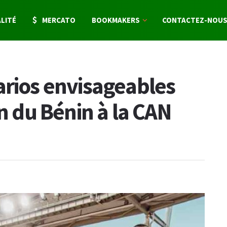
LITÉ
MERCATO
BOOKMAKERS
CONTACTEZ-NOU
arios envisageables
on du Bénin à la CAN