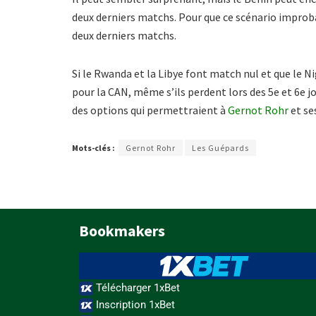
deux derniers matchs. Pour que ce scénario improb
deux derniers matchs.
Si le Rwanda et la Libye font match nul et que le N
pour la CAN, même s’ils perdent lors des 5e et 6e jo
des options qui permettraient à
Gernot Rohr
et se
Mots-clés :
Gernot Rohr
Les Guépards
Bookmakers
Télécharger 1xBet
Inscription 1xBet