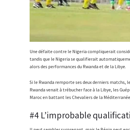
Une défaite contre le Nigeria compliquerait consid
tandis que le Nigeria se qualifierait automatiqueme
alors des performances du Rwanda et de la Libye.
Si le Rwanda remporte ses deux derniers matchs, le
Rwanda venait à trébucher face à la Libye, les Guép
Maroc en battant les Chevaliers de la Méditerranée 
#4 L’improbable qualificat
Il peut sembler surprenant, mais le Bénin peut en