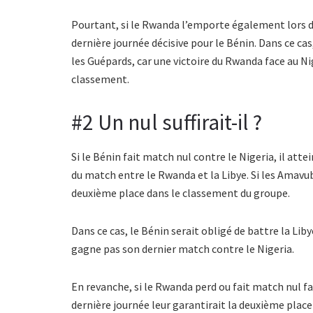
Pourtant, si le Rwanda l’emporte également lors de
dernière journée décisive pour le Bénin. Dans ce cas
les Guépards, car une victoire du Rwanda face au Ni
classement.
#2 Un nul suffirait-il ?
Si le Bénin fait match nul contre le Nigeria, il atte
du match entre le Rwanda et la Libye. Si les Amavub
deuxième place dans le classement du groupe.
Dans ce cas, le Bénin serait obligé de battre la Lib
gagne pas son dernier match contre le Nigeria.
En revanche, si le Rwanda perd ou fait match nul fac
dernière journée leur garantirait la deuxième place