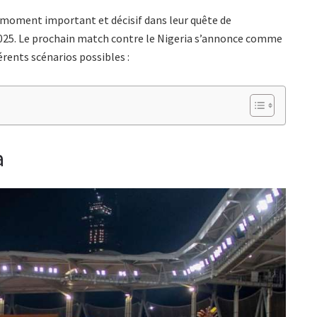
n moment important et décisif dans leur quête de
 2025. Le prochain match contre le Nigeria s’annonce comme
rents scénarios possibles :
a