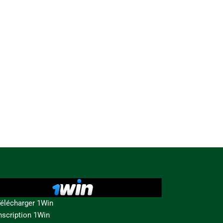
élécharger 1Win
nscription 1Win