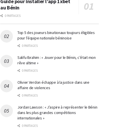
Guide pour installer l’app 1xbet
au Bénin
0 PARTAGES
Top 5 des joueurs binationaux toujours éligibles
pour l’équipe nationale béninoise
0 PARTAGES
Salifu Ibrahim : « Jouer pour le Bénin, c’était mon
rêve ultime »
0 PARTAGES
Olivier Verdon échappe à la justice dans une
affaire de violences
0 PARTAGES
Jordan Lawson : « J’aspire à représenter le Bénin
dans les plus grandes compétitions
internationales »
0 PARTAGES