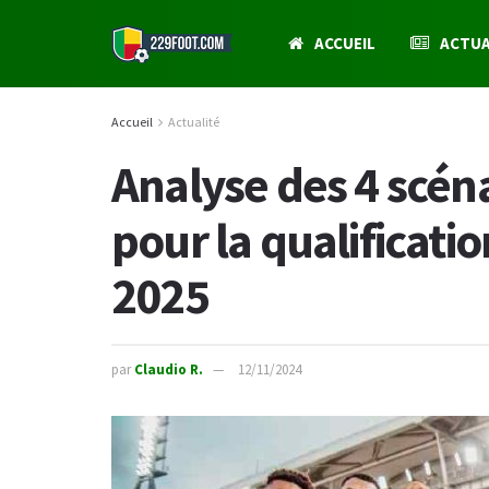
ACCUEIL
ACTUA
Accueil
Actualité
Analyse des 4 scén
pour la qualificati
2025
par
Claudio R.
12/11/2024