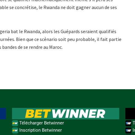
able se concrétise, le Rwanda ne doit gagner aucun de ses
igeria bat le Rwanda, alors les Guépards seraient qualifiés
urnées. Bien que ce scénario soit peu probable, il fait partie
s bandes de se rendre au Maroc.
Télécharger Betwinner
T
Inscription Betwinner
I