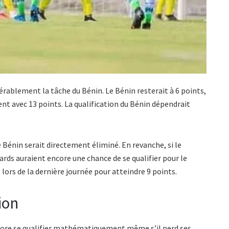
érablement la tâche du Bénin. Le Bénin resterait à 6 points,
nt avec 13 points. La qualification du Bénin dépendrait
 Bénin serait directement éliminé. En revanche, si le
ards auraient encore une chance de se qualifier pour le
lors de la dernière journée pour atteindre 9 points.
ion
core se qualifier mathématiquement même s’il perd ses