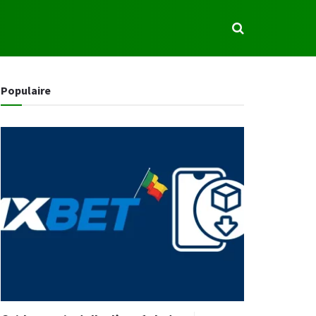
S
Populaire