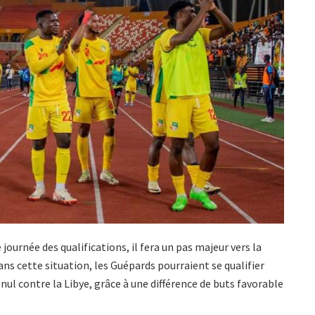
e journée des qualifications, il fera un pas majeur vers la
ans cette situation, les Guépards pourraient se qualifier
l contre la Libye, grâce à une différence de buts favorable