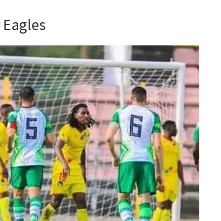
r Eagles