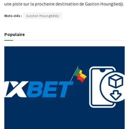
une piste sur la prochaine destination de Gaston Houngbedji.
Mots-clés :
Gaston Houngbédji
Populaire