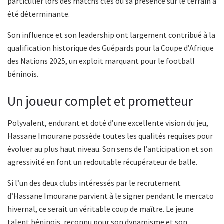
particulier lors des matchs clés où sa présence sur le terrain a
été déterminante.
Son influence et son leadership ont largement contribué à la
qualification historique des Guépards pour la Coupe d’Afrique
des Nations 2025, un exploit marquant pour le football
béninois.
Un joueur complet et prometteur
Polyvalent, endurant et doté d’une excellente vision du jeu,
Hassane Imourane possède toutes les qualités requises pour
évoluer au plus haut niveau. Son sens de l’anticipation et son
agressivité en font un redoutable récupérateur de balle.
Si l’un des deux clubs intéressés par le recrutement
d’Hassane Imourane parvient à le signer pendant le mercato
hivernal, ce serait un véritable coup de maître. Le jeune
talent béninois, reconnu pour son dynamisme et son