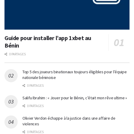
Guide pour installer l’app 1xbet au
Bénin
0 PARTAGES
Top 5 des joueurs binationaux toujours éligibles pour l’équipe
nationale béninoise
0 PARTAGES
Salifu Ibrahim : « Jouer pour le Bénin, c’était mon rêve ultime »
0 PARTAGES
Olivier Verdon échappe à la justice dans une affaire de
violences
0 PARTAGES