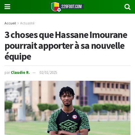
Accueil
Actualité
3 choses que Hassane Imourane
pourrait apporter à sa nouvelle
équipe
par
Claudio R.
02/01/2025