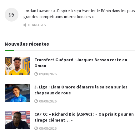
Jordan Lawson : « J’aspire à représenter le Bénin dans les plus
grandes compétitions internationales »
0 PARTAGES
Nouvelles récentes
Transfert Guépard : Jacques Bessan reste en
Oman
09/08/2026
3. Liga : Liam Omore démarre la saison sur les
chapeaux de roue
08/08/2026
CAF CC – Richard Bio (ASPAC) : « On priait pour un
tirage clément… »
08/08/2026