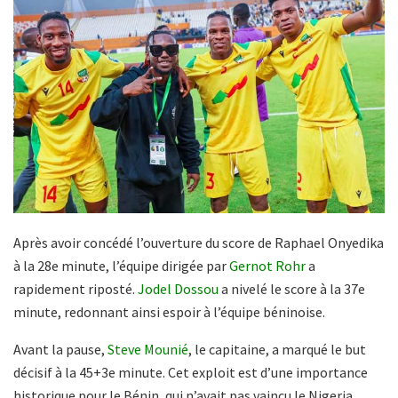
Après avoir concédé l’ouverture du score de Raphael Onyedika
à la 28e minute, l’équipe dirigée par
Gernot Rohr
a
rapidement riposté.
Jodel Dossou
a nivelé le score à la 37e
minute, redonnant ainsi espoir à l’équipe béninoise.
Avant la pause,
Steve Mounié
, le capitaine, a marqué le but
décisif à la 45+3e minute. Cet exploit est d’une importance
historique pour le Bénin, qui n’avait pas vaincu le Nigeria