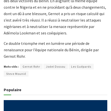
des deux victoires du Bénin. En alignant la même équipe
contre le Nigeria et en ne procédant qu’à deux changements,
dont un dû à une blessure, Gernot a pris un risque calculé qui
s’est avéré très réussi. Il a réussi à neutraliser les attaques
nigérianes et à neutraliser la menace représentée par
Adémola Lookman et ses coéquipiers.
Ce double triomphe met en lumière une période de
renaissance pour l’équipe nationale du Bénin, dirigée par
Gernot Rohr.
Mots-clés :
Gernot Rohr
Jodel Dossou
Les Guépards
Steve Mounié
Populaire