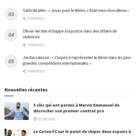
Salifu Ibrahim : « Jouer pour le Bénin, c’était mon rêve ultime »
0 PARTAGES
Olivier Verdon échappe à la justice dans une affaire de
violences
0 PARTAGES
Jordan Lawson : « J’aspire à représenter le Bénin dans les plus
grandes compétitions internationales »
0 PARTAGES
Nouvelles récentes
3 clés qui ont permis à Marvin Emmanuel de
décrocher son premier contrat pro
07/08/2026
Le Coton FC sur le point de chiper deux espoirs à