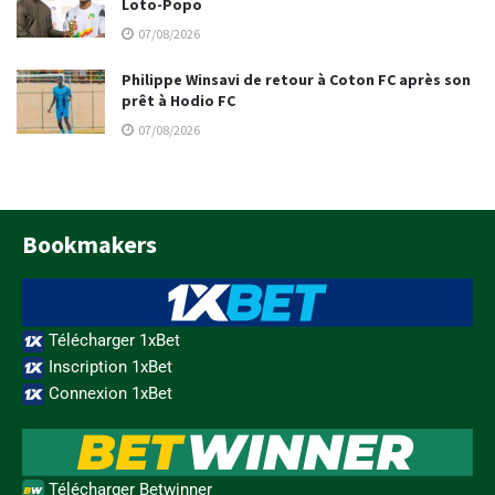
Loto-Popo
07/08/2026
Philippe Winsavi de retour à Coton FC après son
prêt à Hodio FC
07/08/2026
Bookmakers
Télécharger 1xBet
Inscription 1xBet
Connexion 1xBet
Télécharger Betwinner