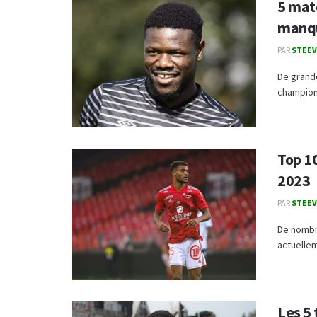
5 matc
manqu
PAR
STEEV
De grande
championn
Top 10
2023
PAR
STEEV
De nombre
actuellem
Les 5 