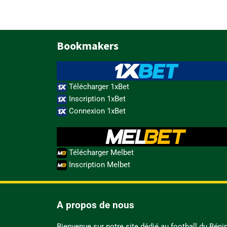
Bookmakers
Télécharger 1xBet
Inscription 1xBet
Connexion 1xBet
Télécharger Melbet
Inscription Melbet
A propos de nous
Bienvenue sur notre site dédié au football du Bén