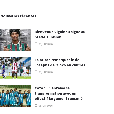
Nouvelles récentes
Bienvenue Vigninou signe au
Stade Tunisien
05/08/2026
La saison remarquable de
Joseph Ede Oloko en chiffres
05/08/2026
Coton FC entame sa
transformation avec un
effectif largement remanié
05/08/2026