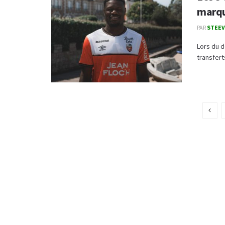
marqu
PAR
STEEV
Lors du d
transfert