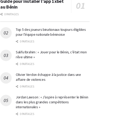
Guide pour installer l’app 1xbet
au Bénin
0 PARTAGES
Top 5 des joueurs binationaux toujours éligibles
pour l’équipe nationale béninoise
0 PARTAGES
Salifu Ibrahim : « Jouer pour le Bénin, c’était mon
rêve ultime »
0 PARTAGES
Olivier Verdon échappe à la justice dans une
affaire de violences
0 PARTAGES
Jordan Lawson : « J’aspire à représenter le Bénin
dans les plus grandes compétitions
internationales »
0 PARTAGES