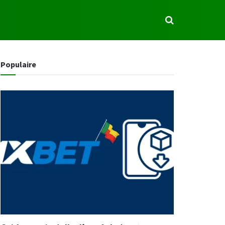
S
Populaire